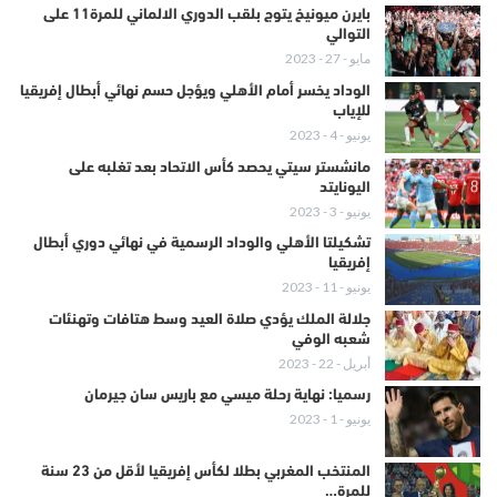
بايرن ميونيخ يتوج بلقب الدوري الالماني للمرة11 على
التوالي
مايو - 27 - 2023
الوداد يخسر أمام الأهلي ويؤجل حسم نهائي أبطال إفريقيا
للإياب
يونيو - 4 - 2023
مانشستر سيتي يحصد كأس الاتحاد بعد تغلبه على
اليونايتد
يونيو - 3 - 2023
تشكيلتا الأهلي والوداد الرسمية في نهائي دوري أبطال
إفريقيا
يونيو - 11 - 2023
جلالة الملك يؤدي صلاة العيد وسط هتافات وتهنئات
شعبه الوفي
أبريل - 22 - 2023
رسميا: نهاية رحلة ميسي مع باريس سان جيرمان
يونيو - 1 - 2023
المنتخب المغربي بطلا لكأس إفريقيا لأقل من 23 سنة
للمرة…