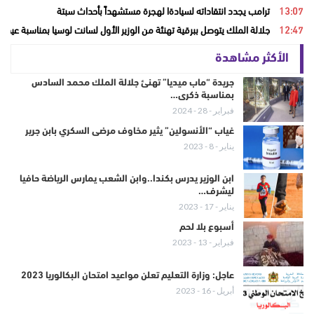
13:07
ترامب يجدد انتقاداته لسيادةا لهجرة مستشهداً بأحداث سبتة
12:47
جلالة الملك يتوصل ببرقية تهنئة من الوزير الأول لسانت لوسيا بمناسبة عيد ا
الأكثر مشاهدة
جريدة “ماب ميديا” تهنئ جلالة الملك محمد السادس
بمناسبة ذكرى…
فبراير - 28 - 2024
غياب “الأنسولين” يثير مخاوف مرضى السكري بابن جرير
يناير - 8 - 2023
ابن الوزير يدرس بكندا..وابن الشعب يمارس الرياضة حافيا
ليشرف…
يناير - 17 - 2023
أسبوع بلا لحم
فبراير - 13 - 2023
عاجل: وزارة التعليم تعلن مواعيد امتحان البكالوريا 2023
أبريل - 16 - 2023