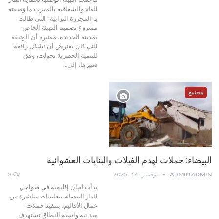
العام والشفافية بالمغرب ما وصفته
بـ”المجزرة الترابية” التي طالت
مشروع تصميم التهيئة الخاص
بمدينة الجديدة، معتبرة أن الوثيقة
التي كان يفترض أن تشكل رافعة
للتنمية الحضرية تحولت، وفق
تعبيرها، إلى…
مجتمع
البيضاء: حملات لهدم الفيلات والبنايات العشوائية
ADMIN ADMIN
نوفمبر - 14 - 2025
0
بدأت لجان إقليمية في ضواحي
الدار البيضاء، بتعليمات مباشرة من
عمال الأقاليم، بتنفيذ حملات
ميدانية واسعة النطاق تستهدف