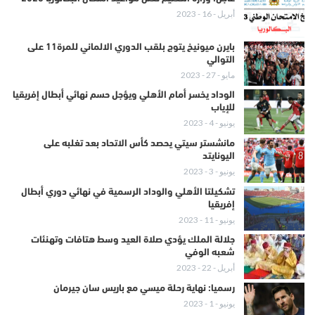
أبريل - 16 - 2023
بايرن ميونيخ يتوج بلقب الدوري الالماني للمرة11 على
التوالي
مايو - 27 - 2023
الوداد يخسر أمام الأهلي ويؤجل حسم نهائي أبطال إفريقيا
للإياب
يونيو - 4 - 2023
مانشستر سيتي يحصد كأس الاتحاد بعد تغلبه على
اليونايتد
يونيو - 3 - 2023
تشكيلتا الأهلي والوداد الرسمية في نهائي دوري أبطال
إفريقيا
يونيو - 11 - 2023
جلالة الملك يؤدي صلاة العيد وسط هتافات وتهنئات
شعبه الوفي
أبريل - 22 - 2023
رسميا: نهاية رحلة ميسي مع باريس سان جيرمان
يونيو - 1 - 2023