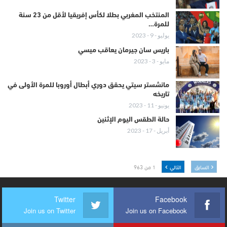
المنتخب المغربي بطلا لكأس إفريقيا لأقل من 23 سنة
للمرة…
يوليو - 9 - 2023
باريس سان جيرمان يعاقب ميسي
مايو - 3 - 2023
مانشستر سيتي يحقق دوري أبطال أوروبا للمرة الأولى في
تاريخه
يونيو - 11 - 2023
حالة الطقس اليوم الإثنين
أبريل - 17 - 2023
السابق
التالي
1 من 963
Twitter
Facebook
Join us on Twitter
Join us on Facebook