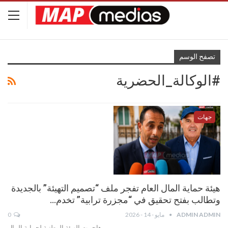
تصفح الوسم
#الوكالة_الحضرية
جهات
هيئة حماية المال العام تفجر ملف “تصميم التهيئة” بالجديدة
وتطالب بفتح تحقيق في “مجزرة ترابية” تخدم…
ADMIN ADMIN
مايو - 14 - 2026
0
هاجمت الهيئة الوطنية لحماية المال