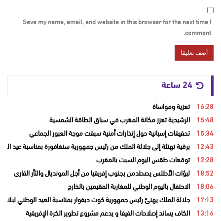
Save my name, email, and website in this browser for the next time I
comment.
24 ساعة
16:28
تعزية ومواساة
15:48
الرشيدية تعزز مكانة المغرب في سباق الطاقة الشمسية
15:34
تحقيقات إسبانية حول إنذارات أمنية سبقت موجة العبور الجماعي
12:43
برقية تهنئة إلى جلالة الملك من رئيس جمهورية سنغافورة بمناسبة عيد العر
12:28
توقعات طقس اليوم السبت بالمغرب
18:52
لبؤات الأطلس يصطدمن بجنوب إفريقيا من أجل المونديال والثأر القاري
18:06
الاحتفال باليوم الوطني للمغاربة المقيمين بالخارج
17:13
جلالة الملك يهنئ رئيس جمهورية كوت ديفوار بمناسبة العيد الوطني لبلاده
13:16
الكاف يساند إصلاحات الفيفا و يدعم مشروع تطوير الكرة الإفريقية