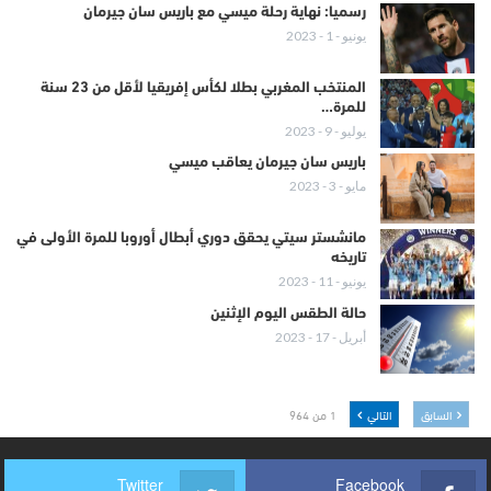
رسميا: نهاية رحلة ميسي مع باريس سان جيرمان
يونيو - 1 - 2023
المنتخب المغربي بطلا لكأس إفريقيا لأقل من 23 سنة
للمرة…
يوليو - 9 - 2023
باريس سان جيرمان يعاقب ميسي
مايو - 3 - 2023
مانشستر سيتي يحقق دوري أبطال أوروبا للمرة الأولى في
تاريخه
يونيو - 11 - 2023
حالة الطقس اليوم الإثنين
أبريل - 17 - 2023
السابق
التالي
1 من 964
Twitter
Facebook