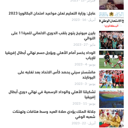
فبراير - 13 - 2023
عاجل: وزارة التعليم تعلن مواعيد امتحان البكالوريا 2023
أبريل - 16 - 2023
بايرن ميونيخ يتوج بلقب الدوري الالماني للمرة11 على
التوالي
مايو - 27 - 2023
الوداد يخسر أمام الأهلي ويؤجل حسم نهائي أبطال إفريقيا
للإياب
يونيو - 4 - 2023
مانشستر سيتي يحصد كأس الاتحاد بعد تغلبه على
اليونايتد
يونيو - 3 - 2023
تشكيلتا الأهلي والوداد الرسمية في نهائي دوري أبطال
إفريقيا
يونيو - 11 - 2023
جلالة الملك يؤدي صلاة العيد وسط هتافات وتهنئات
شعبه الوفي
أبريل - 22 - 2023