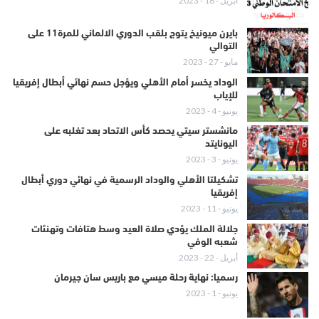
أبريل - 16 - 2023
بايرن ميونيخ يتوج بلقب الدوري الالماني للمرة11 على
التوالي
مايو - 27 - 2023
الوداد يخسر أمام الأهلي ويؤجل حسم نهائي أبطال إفريقيا
للإياب
يونيو - 4 - 2023
مانشستر سيتي يحصد كأس الاتحاد بعد تغلبه على
اليونايتد
يونيو - 3 - 2023
تشكيلتا الأهلي والوداد الرسمية في نهائي دوري أبطال
إفريقيا
يونيو - 11 - 2023
جلالة الملك يؤدي صلاة العيد وسط هتافات وتهنئات
شعبه الوفي
أبريل - 22 - 2023
رسميا: نهاية رحلة ميسي مع باريس سان جيرمان
يونيو - 1 - 2023