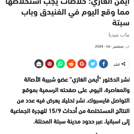
أيمن الغازي: خلاصات يجب استخلاصها
مما وقع اليوم في الفنيدق وباب
سبتة
ماب ميديا
في
سبتمبر - 16 - 2024
انشر
نشر الدكتور “أيمن الغازي” عضو شبيبة الأصالة
والمعاصرة، اليوم، على صفحته الرسمية بموقع
التواصل فايسبوك. نشر تحليلا يعرض فيه عدد من
النتائج المستخلصة من أحداث 15/9 للهجرة الجماعية
إلى اسبانيا، عبر حدود مدينة سبتة المحتلة.