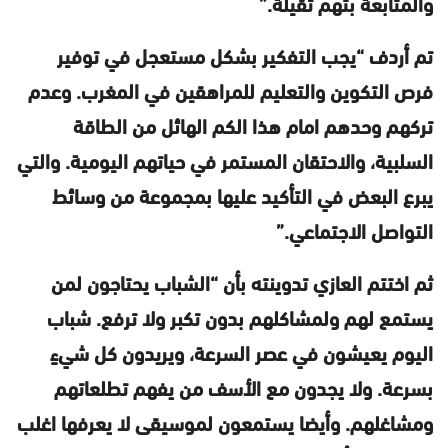
والمتابعة بتهم ثقيلة.”
تم أردف “يجب التفكير بشكل مستعجل في توفير
فرص التكوين والتعليم للمراهقين في المغرب. وعدم
تركهم وحدهم امام هذا الكم الهائل من الطاقة
السلبية، والاحتقان المستمر في حياتهم اليومية. والتي
يبرع البعض في التأكيد عليها بمجموعة من وسائط
التواصل الاجتماعي.”
ثم اختتم العازي تدوينته بأن “الشباب يحتاجون لمن
يستمع لهم ولمشاكلهم بدون تكبر ولا ترفع. شباب
اليوم يعيشون في عصر السرعة، ويريدون كل شيءٍ
بسرعة. ولا يجدون مع الأسف من يفهم تطلعاتهم
ومشاغلهم. وأيضا يستمعون لموسيقى لا يعرفها اغلب