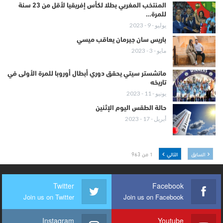
المنتخب المغربي بطلا لكأس إفريقيا لأقل من 23 سنة
للمرة…
يوليو - 9 - 2023
باريس سان جيرمان يعاقب ميسي
مايو - 3 - 2023
مانشستر سيتي يحقق دوري أبطال أوروبا للمرة الأولى في
تاريخه
يونيو - 11 - 2023
حالة الطقس اليوم الإثنين
أبريل - 17 - 2023
السابق
التالي
1 من 963
Twitter
Facebook
Join us on Twitter
Join us on Facebook
Instagram
Youtube