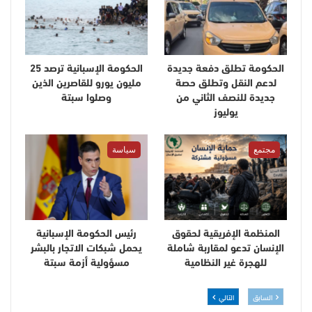
الحكومة تطلق دفعة جديدة
الحكومة الإسبانية ترصد 25
لدعم النقل وتطلق حصة
مليون يورو للقاصرين الذين
جديدة للنصف الثاني من
وصلوا سبتة
يوليوز
مجتمع
سياسة
المنظمة الإفريقية لحقوق
رئيس الحكومة الإسبانية
الإنسان تدعو لمقاربة شاملة
يحمل شبكات الاتجار بالبشر
للهجرة غير النظامية
مسؤولية أزمة سبتة
السابق
التالي