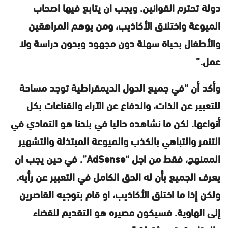
دولة تحترم القوانين. ويجب ان يتابع فيها اصحاب
الميوعة واختلاق الأكاذيب، ومن يوهم المراهقين
والأطفال بحياة سهلة دون مجهود وبدون دراسة ولا
عمل.”
وأكد أن “في جميع الدول الديمقراطية توجد مساحة
للتعبير عن الذات، والدفاع عن الآراء والقناعات بكل
أنواعها. لكن ما نشاهده حاليا في بلدنا هو التمادي في
التنمر والتباهي بالكذب والميوعة المبتذلة والتشهير
الممنهج، فقط من اجل “AdSense”. في حين يجب ان
يعرف الجميع بأن له الحق الكامل في التعبير عن رأيه.
ولكن إذا ما اختلق الأكاذيب، او قام بتوجيه القاصرين
إلى الهاوية. فسيكون مصيره هو التقديم للقضاء