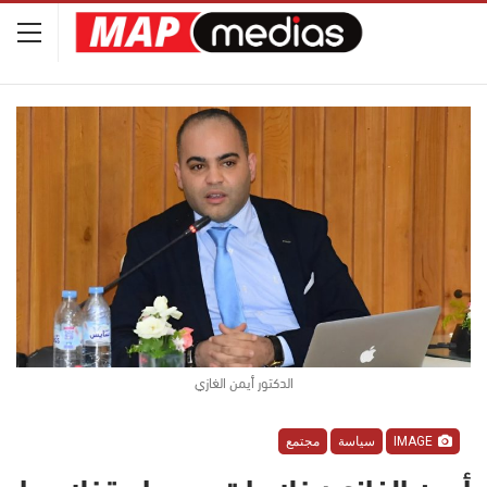
الدكتور أيمن الغازي
IMAGE
سياسة
مجتمع