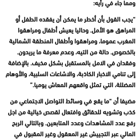
ومما جاء في رأيه:
“يجب القول بأن أخطر ما يمكن أن يفقده الطفل أو
المراهق هو الأمل. وحاليا يعيش أطفال ومراهقوا
المغرب عموما، ومراهقوا وأطفال المنطقة الشمالية
بالخصوص. حالة من التيه، وعدم معرفة ما يريدون.
وفقدان في الامل بالمستقبل بشكل مخيف. بالإضافة
إلى تنامي الاخبار الكاذبة، والاشاعات السلبية، والأوهام
المضللة، التي تمثل واقعهم المعاش يوميا.”
مضيفا أن “ما يقع في وسائط التواصل الاجتماعي من
كذب وتشويه للحقائق وافتعال لقصص خيالية من اجل
رفع عدد المشاهدات وعدد المتابعين. وبالتالي الربح
المالي عبر التجييش غير المعقول وغير المقبول في