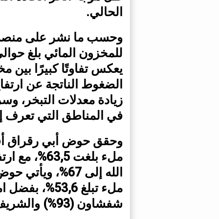
الحالي.
وحسب ما نشر على منصة “ا
يعكس تفاوتًا كبيرًا بين م
الضغوط الناتجة عن ارتفا
زيادة معدلات التبخر، وسر
في المناطق التي تعرف إحتي
وحقق حوض أبي رقراق أفض
ملء بلغت ,5
الله إلى 67%، وي
ملء تبلغ 53,6%
شفشاون (93%) والشريف الإدريسي (91%).