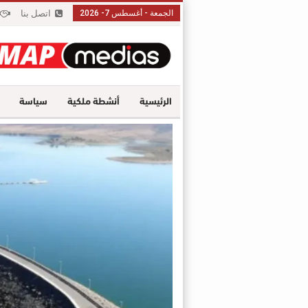
الجمعة - أغسطس 7- 2026
اتصل بنا
الرئيسية
أنشطة ملكية
سياسة