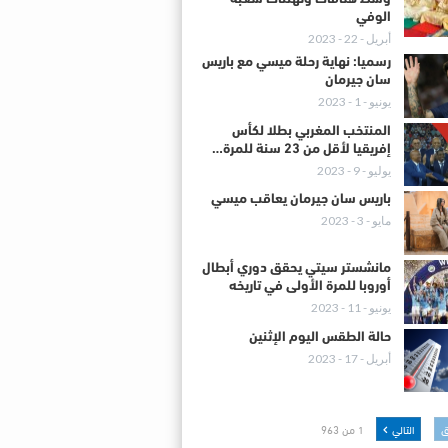
الوفي
أبريل - 22 - 2023
رسميا: نهاية رحلة ميسي مع باريس
سان جيرمان
يونيو - 1 - 2023
المنتخب المغربي بطلا لكأس
إفريقيا لأقل من 23 سنة للمرة…
يوليو - 9 - 2023
باريس سان جيرمان يعاقب ميسي
مايو - 3 - 2023
مانشستر سيتي يحقق دوري أبطال
أوروبا للمرة الأولى في تاريخه
يونيو - 11 - 2023
حالة الطقس اليوم الإثنين
أبريل - 17 - 2023
ق
التالي
1 من 963