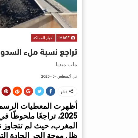
IMAGE
أخبار المملكة
تراجع نسبة ملء السدود با
ماب ميديا
في
أغسطس - 5 - 2025
انشر
2025، تراجعًا ملحوظً
ظل موجة الحر الحادة ال