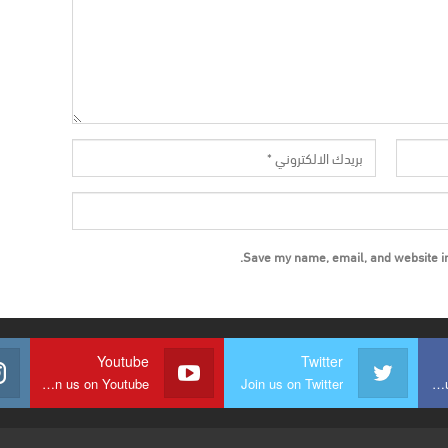
Save my name, email, and website in 
Youtube
Twitter
Join us on Youtube
Join us on Twitter
Join us on Facebook