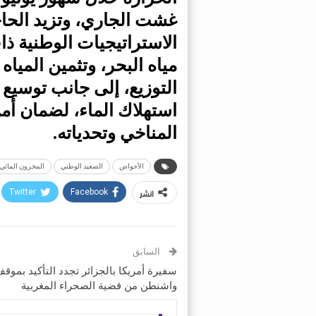
غشت الجاري، وتزيد الحاجة
الاستراتيجيات الوطنية ذا
مياه البحر، وتثمين الميا
التوزيع، إلى جانب توسيع 
استهلاك الماء، لضمان أمن
المناخي وتحدياته.
الأحواض
الصعيد الوطني
المخزون المائي
انشر
Twitter
Facebook
السابق
سفيرة أمريكا بالجزائر تجدد التأكيد بموق
واشنطن من قضية الصحراء المغربية