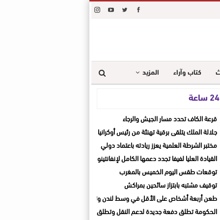
ث
كتاب وآراء
المزيد
ة
قرعة الكاف تحدد مسار الجيش والرجاء
جلالة الملك يتلقى برقية تهنئة من رئيس أوكرانيا
مختبر الشرطة العلمية يعزز ريادته باعتماد دولي
القيادة العليا لفيفا تجدد دعمها الكامل لإنفانتينو بعد اجتماع الرباط
توقعات طقس اليوم الخميس بالمغرب
توقيف مشتبه بابتزاز سائحين بمراكش
طعن أربعة أشخاص على الأقل في وسط لندن وتوقيف مشتبه بها
الحكومة تطلق دفعة جديدة لدعم النقل وتطلق حصة جديدة للنصف الثاني من يوليوز