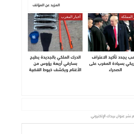
المزيد عن المؤلف
 المملكة
أخبار المغرب
مب يجدد تأكيد الاعتراف
الدرك الملكي بالجديدة يطيح
ريكي بسيادة المغرب على
بسارقي أربعة رؤوس من
الصحراء
الأغنام ويكشف خيوط القضية
م نشر عنوان بريدك الإلكتروني.