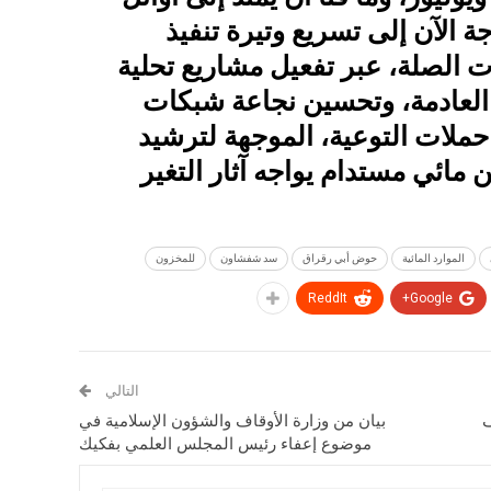
 الآن إلى تسريع وتيرة تنفيذ
ت الصلة، عبر تفعيل مشاريع تحلية
ه العادمة، وتحسين نجاعة شبكات
حملات التوعية، الموجهة لترشيد
 مائي مستدام يواجه آثار التغير
الموارد المائية
حوض أبي رقراق
سد شفشاون
للمخزون
ReddIt
Google+
التالي
ف
بيان من وزارة الأوقاف والشؤون الإسلامية في
موضوع إعفاء رئيس المجلس العلمي بفكيك