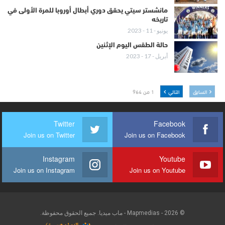
مانشستر سيتي يحقق دوري أبطال أوروبا للمرة الأولى في
تاريخه
يونيو - 11 - 2023
حالة الطقس اليوم الإثنين
أبريل - 17 - 2023
السابق
التالي
1 من 964
Twitter
Facebook
Join us on Twitter
Join us on Facebook
Instagram
Youtube
Join us on Instagram
Join us on Youtube
© 2026 - Mapmedias - ماب ميديا. جميع الحقوق محفوظة.