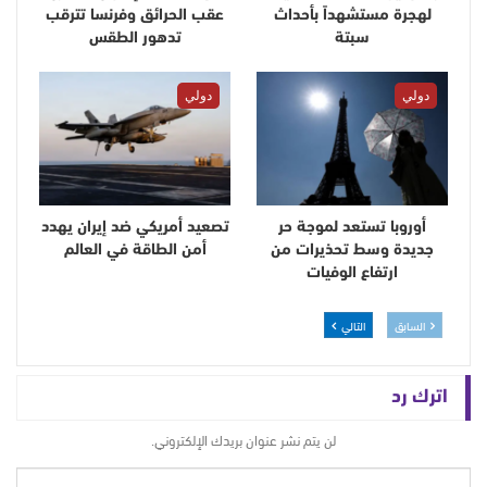
لهجرة مستشهداً بأحداث
عقب الحرائق وفرنسا تترقب
سبتة
تدهور الطقس
دولي
دولي
أوروبا تستعد لموجة حر
تصعيد أمريكي ضد إيران يهدد
جديدة وسط تحذيرات من
أمن الطاقة في العالم
ارتفاع الوفيات
السابق
التالي
اترك رد
لن يتم نشر عنوان بريدك الإلكتروني.