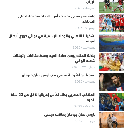
للإياب
يونيو - 4 - 2023
مانشستر سيتي يحصد كأس الاتحاد بعد تغلبه على
اليونايتد
يونيو - 3 - 2023
تشكيلتا الأهلي والوداد الرسمية في نهائي دوري أبطال
إفريقيا
يونيو - 11 - 2023
جلالة الملك يؤدي صلاة العيد وسط هتافات وتهنئات
شعبه الوفي
أبريل - 22 - 2023
رسميا: نهاية رحلة ميسي مع باريس سان جيرمان
يونيو - 1 - 2023
المنتخب المغربي بطلا لكأس إفريقيا لأقل من 23 سنة
للمرة…
يوليو - 9 - 2023
باريس سان جيرمان يعاقب ميسي
مايو - 3 - 2023