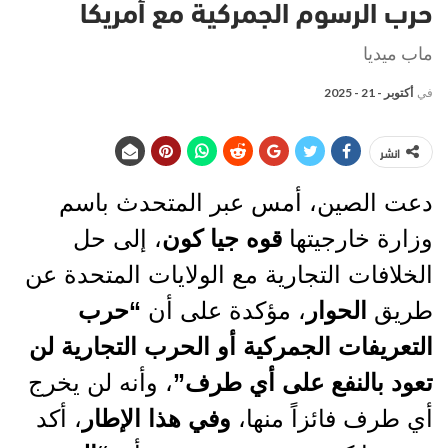
حرب الرسوم الجمركية مع أمريكا
ماب ميديا
في
أكتوبر - 21 - 2025
انشر
دعت الصين، أمس عبر المتحدث باسم
وزارة خارجيتها
قوه جيا كون
، إلى حل
الخلافات التجارية مع الولايات المتحدة عن
طريق
الحوار
، مؤكدة على أن
“حرب
التعريفات الجمركية أو الحرب التجارية لن
تعود بالنفع على أي طرف”
، وأنه لن يخرج
أي طرف فائزاً منها،
وفي هذا الإطار
، أكد