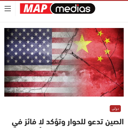
دولي
الصين تدعو للحوار وتؤكد لا فائز في