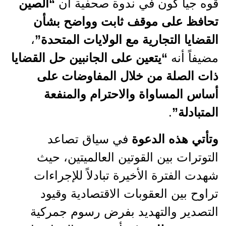
قوه جيا كون في ندوة صحفية أن
“الصين
تحافظ على موقف ثابت وواضح بشأن
القضايا التجارية مع الولايات المتحدة”
،
مضيفاً أنه
“يتعين على الجانبين حل القضايا
ذات الصلة من خلال المفاوضات على
أساس المساواة والاحترام والمنفعة
المتبادلة”
.
وتأتي هذه الدعوة
في سياق تصاعد
التوترات بين القوتين العالميتين، حيث
شهدت الفترة الأخيرة تبادلاً للإجراءات
تراوح بين العقوبات الاقتصادية وقيود
التصدير والتهديد بفرض رسوم جمركية