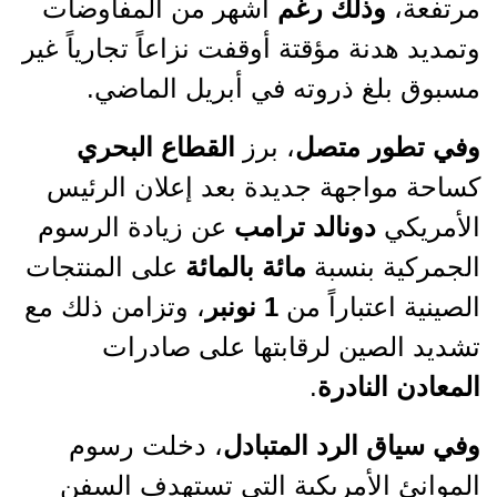
مرتفعة،
وذلك رغم
أشهر من المفاوضات
وتمديد هدنة مؤقتة أوقفت نزاعاً تجارياً غير
مسبوق بلغ ذروته في أبريل الماضي.
وفي تطور متصل
، برز
القطاع البحري
كساحة مواجهة جديدة بعد إعلان الرئيس
الأمريكي
دونالد ترامب
عن زيادة الرسوم
الجمركية بنسبة
مائة بالمائة
على المنتجات
الصينية اعتباراً من
1 نونبر
، وتزامن ذلك مع
تشديد الصين لرقابتها على صادرات
المعادن النادرة
.
وفي سياق الرد المتبادل
، دخلت رسوم
الموانئ الأمريكية التي تستهدف السفن