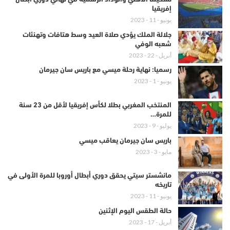
إفريقيا
يونيو - 11 - 2023
جلالة الملك يؤدي صلاة العيد وسط هتافات وتهنئات
شعبه الوفي
أبريل - 22 - 2023
رسميا: نهاية رحلة ميسي مع باريس سان جيرمان
يونيو - 1 - 2023
المنتخب المغربي بطلا لكأس إفريقيا لأقل من 23 سنة
للمرة…
يوليو - 9 - 2023
باريس سان جيرمان يعاقب ميسي
مايو - 3 - 2023
مانشستر سيتي يحقق دوري أبطال أوروبا للمرة الأولى في
تاريخه
يونيو - 11 - 2023
حالة الطقس اليوم الإثنين
أبريل - 17 - 2023