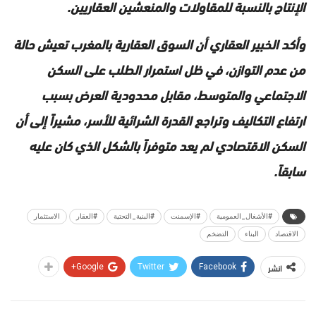
الإنتاج بالنسبة للمقاولات والمنعشين العقاريين.
وأكد الخبير العقاري أن السوق العقارية بالمغرب تعيش حالة
من عدم التوازن، في ظل استمرار الطلب على السكن
الاجتماعي والمتوسط، مقابل محدودية العرض بسبب
ارتفاع التكاليف وتراجع القدرة الشرائية للأسر، مشيراً إلى أن
السكن الاقتصادي لم يعد متوفراً بالشكل الذي كان عليه
سابقاً.
#الأشغال_العمومية
#الإسمنت
#البنية_التحتية
#العقار
الاستثمار
الاقتصاد
البناء
التضخم
انشر
Google+
Twitter
Facebook