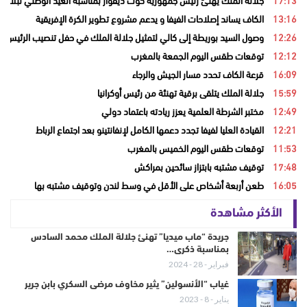
13:16
الكاف يساند إصلاحات الفيفا و يدعم مشروع تطوير الكرة الإفريقية
12:26
وصول السيد بوريطة إلى كالي لتمثيل جلالة الملك في حفل تنصيب الرئيس ال
12:12
توقعات طقس اليوم الجمعة بالمغرب
16:09
قرعة الكاف تحدد مسار الجيش والرجاء
15:59
جلالة الملك يتلقى برقية تهنئة من رئيس أوكرانيا
12:49
مختبر الشرطة العلمية يعزز ريادته باعتماد دولي
12:21
القيادة العليا لفيفا تجدد دعمها الكامل لإنفانتينو بعد اجتماع الرباط
11:53
توقعات طقس اليوم الخميس بالمغرب
17:48
توقيف مشتبه بابتزاز سائحين بمراكش
16:05
طعن أربعة أشخاص على الأقل في وسط لندن وتوقيف مشتبه بها
الأكثر مشاهدة
جريدة “ماب ميديا” تهنئ جلالة الملك محمد السادس
بمناسبة ذكرى…
فبراير - 28 - 2024
غياب “الأنسولين” يثير مخاوف مرضى السكري بابن جرير
يناير - 8 - 2023