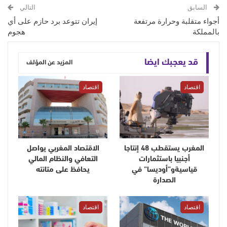
السابق
التالي
أجواء متقلبة وحرارة مرتفعة
إيران تتوعد برد حازم على أي
بالمملكة
هجوم
قد يعجبك ايضا
المزيد عن المؤلف
اقتصاد
اقتصاد
المغرب يستقطب 48 إنتاجا
الاقتصاد المغربي يواصل
أجنبيا باستثمارات
التعافي والنظام المالي
قياسيةو”أوديسا” في
يحافظ على متانته
الصدارة
اقتصاد
اقتصاد