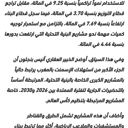
للاستخدام نمواً تراكمياً بنسبة 9.25 في المائة، مقابل تراجع
قطاع التوزيع بنسبة 3.70 في المائة، فيما سجل قطاع البناء
ارتفاعاً بنسبة 7.69 في المائة، بالتزامن مع استمرار توجيه
كميات مهمة نحو مشاريع البنية التحتية التي ارتفعت بدورها
بنسبة 4.44 في المائة.
وفي هذا السياق، أوضح الخبير العقاري أنيس بنجلون أن
الجزء الأكبر من استهلاك الإسمنت بالمغرب يرتبط حالياً
بالمشاريع الكبرى الخاصة بالبنية التحتية، المرتبطة أساساً
بالتحضيرات الجارية للفترة الممتدة بين 2026 و2030، خاصة
المشاريع المرتبطة بتنظيم كأس العالم.
وأضاف أن هذه المشاريع تشمل الطرق والقناطر
والمستشفيات والملاعب الرياضية، أكثر مما ترتبط ببناء