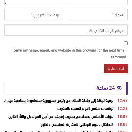
Save my name, email, and website in this browser for the next time I
comment.
24 ساعة
12:43
برقية تهنئة إلى جلالة الملك من رئيس جمهورية سنغافورة بمناسبة عيد العر
12:28
توقعات طقس اليوم السبت بالمغرب
18:52
لبؤات الأطلس يصطدمن بجنوب إفريقيا من أجل المونديال والثأر القاري
18:06
الاحتفال باليوم الوطني للمغاربة المقيمين بالخارج
17:13
جلالة الملك يهنئ رئيس جمهورية كوت ديفوار بمناسبة العيد الوطني لبلاده