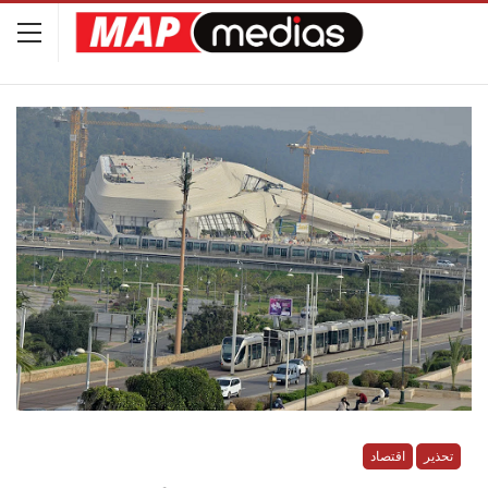
تحذير
اقتصاد