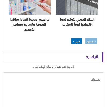
البنك الدولي يتوقع نموا
مراسيم جديدة لتعزيز مراقبة
اقتصاديا قوياً للمغرب
الأدوية وتسريع مساطر
الترخيص
السابق
التالي
اترك رد
لن يتم نشر عنوان بريدك الإلكتروني.