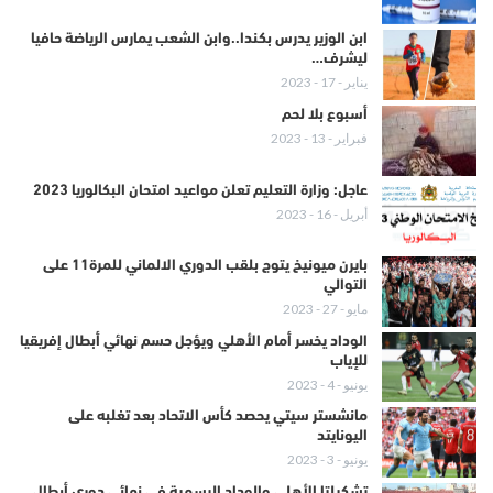
ابن الوزير يدرس بكندا..وابن الشعب يمارس الرياضة حافيا
ليشرف…
يناير - 17 - 2023
أسبوع بلا لحم
فبراير - 13 - 2023
عاجل: وزارة التعليم تعلن مواعيد امتحان البكالوريا 2023
أبريل - 16 - 2023
بايرن ميونيخ يتوج بلقب الدوري الالماني للمرة11 على
التوالي
مايو - 27 - 2023
الوداد يخسر أمام الأهلي ويؤجل حسم نهائي أبطال إفريقيا
للإياب
يونيو - 4 - 2023
مانشستر سيتي يحصد كأس الاتحاد بعد تغلبه على
اليونايتد
يونيو - 3 - 2023
تشكيلتا الأهلي والوداد الرسمية في نهائي دوري أبطال