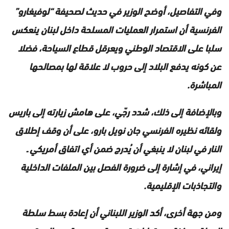
وفي التفاصيل، أوضح الوزير في حديث لصحيفة “لوفيغارو”
الفرنسية أن استمرار العمليات المسلحة داخل لبنان ينعكس
سلبا على الاقتصاد الوطني ويعرقل قطاع السياحة، فضلا
عن كونه يدفع البلاد إلى حروب لا علاقة لها بمصالحها
المباشرة.
وبالإضافة إلى ذلك، شدد رجّي، على هامش زيارته إلى باريس
ولقائه نظيره الفرنسي جان نويل بارو، على أن وقف إطلاق
النار في لبنان لا ينبغي أن يُدرج ضمن أي اتفاق أمريكي ـ
إيراني، في إشارة إلى ضرورة الفصل بين الملفات الداخلية
والتجاذبات الإقليمية.
ومن جهة أخرى، أكد الوزير اللبناني أن إعادة بسط سلطة