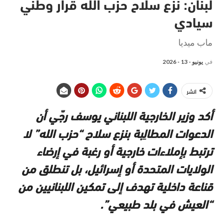
لبنان: نزع سلاح حزب الله قرار وطني
سيادي
ماب ميديا
في
يونيو - 13 - 2026
انشر
أكد وزير الخارجية اللبناني يوسف رجّي أن
الدعوات المطالِبة بنزع سلاح “حزب الله” لا
ترتبط بإملاءات خارجية أو رغبة في إرضاء
الولايات المتحدة أو إسرائيل، بل تنطلق من
قناعة داخلية تهدف إلى تمكين اللبنانيين من
“العيش في بلد طبيعي”.