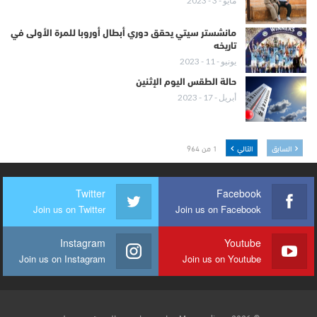
مايو - 3 - 2023
مانشستر سيتي يحقق دوري أبطال أوروبا للمرة الأولى في
تاريخه
يونيو - 11 - 2023
حالة الطقس اليوم الإثنين
أبريل - 17 - 2023
السابق
التالي
1 من 964
Twitter
Facebook
Join us on Twitter
Join us on Facebook
Instagram
Youtube
Join us on Instagram
Join us on Youtube