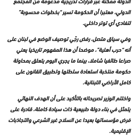
الدولة ممكنة عبر قرارات تدريجية مدعومة من المجتمع
الدولي، معتبرا أن الحكومة تسير “بخطوات محسوبة”
لتفادي أي توتر داخلي.
وفي سياق متصل، رفض رجّي توصيف الوضع في لبنان على
أنه “حرب أهلية”، موضحا أن هذا المفهوم تاريخيا يعني
صراعا طائفيا شاملا، بينما ما يجري اليوم يتعلق بمحاولة
حكومة منتخبة استعادة سلطتها وتطبيق القانون على
كامل الأراضي اللبنانية.
واختتم الوزير تصريحاته بالتأكيد على أن الهدف النهائي
يتمثل في بناء دولة طبيعية ذات سيادة كاملة، قادرة على
فرض مؤسساتها بعيدا عن السلاح غير الشرعي والتجاذبات
الإقليمية.