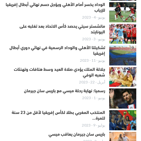
الوداد يخسر أمام الأهلي ويؤجل حسم نهائي أبطال إفريقيا
للإياب
يونيو - 4 - 2023
مانشستر سيتي يحصد كأس الاتحاد بعد تغلبه على
اليونايتد
يونيو - 3 - 2023
تشكيلتا الأهلي والوداد الرسمية في نهائي دوري أبطال
إفريقيا
يونيو - 11 - 2023
جلالة الملك يؤدي صلاة العيد وسط هتافات وتهنئات
شعبه الوفي
أبريل - 22 - 2023
رسميا: نهاية رحلة ميسي مع باريس سان جيرمان
يونيو - 1 - 2023
المنتخب المغربي بطلا لكأس إفريقيا لأقل من 23 سنة
للمرة…
يوليو - 9 - 2023
باريس سان جيرمان يعاقب ميسي