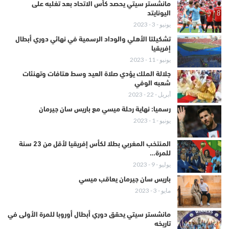
مانشستر سيتي يحصد كأس الاتحاد بعد تغلبه على
اليونايتد
يونيو - 3 - 2023
تشكيلتا الأهلي والوداد الرسمية في نهائي دوري أبطال
إفريقيا
يونيو - 11 - 2023
جلالة الملك يؤدي صلاة العيد وسط هتافات وتهنئات
شعبه الوفي
أبريل - 22 - 2023
رسميا: نهاية رحلة ميسي مع باريس سان جيرمان
يونيو - 1 - 2023
المنتخب المغربي بطلا لكأس إفريقيا لأقل من 23 سنة
للمرة…
يوليو - 9 - 2023
باريس سان جيرمان يعاقب ميسي
مايو - 3 - 2023
مانشستر سيتي يحقق دوري أبطال أوروبا للمرة الأولى في
تاريخه