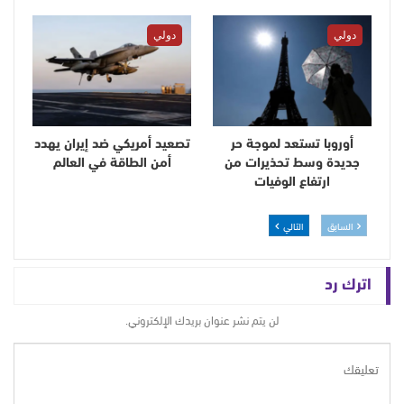
دولي
دولي
أوروبا تستعد لموجة حر
تصعيد أمريكي ضد إيران يهدد
جديدة وسط تحذيرات من
أمن الطاقة في العالم
ارتفاع الوفيات
السابق
التالي
اترك رد
لن يتم نشر عنوان بريدك الإلكتروني.