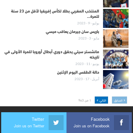
المنتخب المغربي بطلا لكأس إفريقيا لأقل من 23 سنة
للمرة…
يوليو - 9 - 2023
باريس سان جيرمان يعاقب ميسي
مايو - 3 - 2023
مانشستر سيتي يحقق دوري أبطال أوروبا للمرة الأولى في
تاريخه
يونيو - 11 - 2023
حالة الطقس اليوم الإثنين
أبريل - 17 - 2023
السابق
التالي
1 من 963
Twitter
Facebook
Join us on Twitter
Join us on Facebook