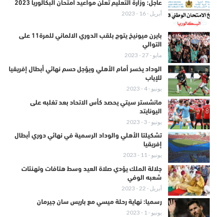
عاجل: وزارة التعليم تعلن مواعيد امتحان البكالوريا 2023
أبريل - 16 - 2023
بايرن ميونيخ يتوج بلقب الدوري الالماني للمرة11 على
التوالي
مايو - 27 - 2023
الوداد يخسر أمام الأهلي ويؤجل حسم نهائي أبطال إفريقيا
للإياب
يونيو - 4 - 2023
مانشستر سيتي يحصد كأس الاتحاد بعد تغلبه على
اليونايتد
يونيو - 3 - 2023
تشكيلتا الأهلي والوداد الرسمية في نهائي دوري أبطال
إفريقيا
يونيو - 11 - 2023
جلالة الملك يؤدي صلاة العيد وسط هتافات وتهنئات
شعبه الوفي
أبريل - 22 - 2023
رسميا: نهاية رحلة ميسي مع باريس سان جيرمان
يونيو - 1 - 2023