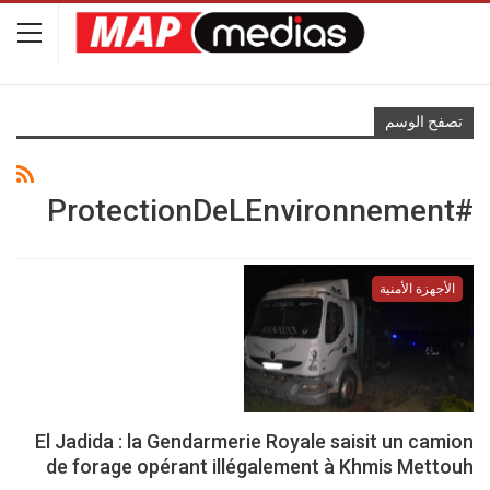
تصفح الوسم
#ProtectionDeLEnvironnement
الأجهزة الأمنية
El Jadida : la Gendarmerie Royale saisit un camion
de forage opérant illégalement à Khmis Mettouh