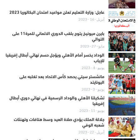
عاجل: وزارة التعليم تعلن مواعيد امتحان البكالوريا 2023
أبريل - 16 - 2023
بايرن ميونيخ يتوج بلقب الدوري الالماني للمرة11 على
التوالي
مايو - 27 - 2023
الوداد يخسر أمام الأهلي ويؤجل حسم نهائي أبطال إفريقيا
للإياب
يونيو - 4 - 2023
مانشستر سيتي يحصد كأس الاتحاد بعد تغلبه على
اليونايتد
يونيو - 3 - 2023
تشكيلتا الأهلي والوداد الرسمية في نهائي دوري أبطال
إفريقيا
يونيو - 11 - 2023
جلالة الملك يؤدي صلاة العيد وسط هتافات وتهنئات
شعبه الوفي
أبريل - 22 - 2023