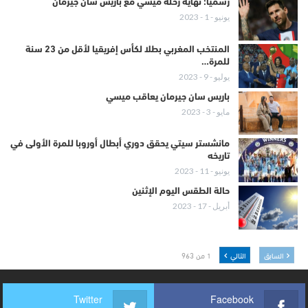
رسميا: نهاية رحلة ميسي مع باريس سان جيرمان
يونيو - 1 - 2023
المنتخب المغربي بطلا لكأس إفريقيا لأقل من 23 سنة
للمرة…
يوليو - 9 - 2023
باريس سان جيرمان يعاقب ميسي
مايو - 3 - 2023
مانشستر سيتي يحقق دوري أبطال أوروبا للمرة الأولى في
تاريخه
يونيو - 11 - 2023
حالة الطقس اليوم الإثنين
أبريل - 17 - 2023
السابق
التالي
1 من 963
Twitter
Facebook