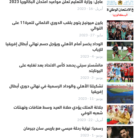
عاجل: وزارة التعليم تعلن مواعيد امتحان البكالوريا 2023
أبريل - 16 - 2023
بايرن ميونيخ يتوج بلقب الدوري الالماني للمرة11 على
التوالي
مايو - 27 - 2023
الوداد يخسر أمام الأهلي ويؤجل حسم نهائي أبطال إفريقيا
للإياب
يونيو - 4 - 2023
مانشستر سيتي يحصد كأس الاتحاد بعد تغلبه على
اليونايتد
يونيو - 3 - 2023
تشكيلتا الأهلي والوداد الرسمية في نهائي دوري أبطال
إفريقيا
يونيو - 11 - 2023
جلالة الملك يؤدي صلاة العيد وسط هتافات وتهنئات
شعبه الوفي
أبريل - 22 - 2023
رسميا: نهاية رحلة ميسي مع باريس سان جيرمان
يونيو - 1 - 2023