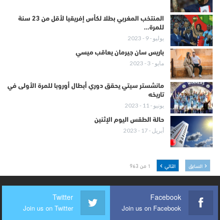
المنتخب المغربي بطلا لكأس إفريقيا لأقل من 23 سنة
للمرة…
يوليو - 9 - 2023
باريس سان جيرمان يعاقب ميسي
مايو - 3 - 2023
مانشستر سيتي يحقق دوري أبطال أوروبا للمرة الأولى في
تاريخه
يونيو - 11 - 2023
حالة الطقس اليوم الإثنين
أبريل - 17 - 2023
السابق
التالي
1 من 963
Twitter
Facebook
Join us on Twitter
Join us on Facebook