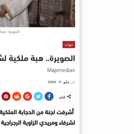
الصويرة.. هبة
جهات
الصويرة.. هبة ملكية لش
Mapmedias
في
مايو - 9 - 2024
انشر
أشرفت لجنة من الحجابة الملكية،
لشرفاء ومريدي الزاوية الرجراجي