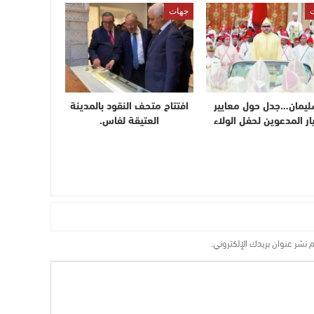
جهات
ليمان…جدل حول معايير
افتتاح متحف النقود بالمدينة
ار المدعوين لحفل الولاء
العتيقة لفاس.
م نشر عنوان بريدك الإلكتروني.