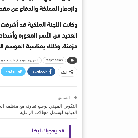
وازدهار المملكة والدفاع عن مقد
وكانت اللجنة الملكية قد أشرفت أ
العديد من الأسر المعوزة وأشخاص
مزمنة، وذلك بمناسبة الموسم الس
mapmedias
الصويرة.. هبة ملكية لشرفاء ومر
انشر
Twitter
Facebook
السابق
التكوين المهني يوسع تعاونه مع منظمة ال
الدولية ليشمل مجالات الرعاية
قد يعجبك ايضا