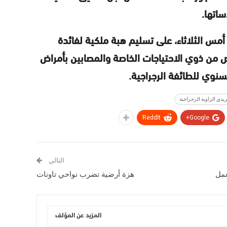
ساتها.
مس الثلاثاء، على تسليم هبة ملكية لفائدة
 من ذوي الاحتياجات الخاصة والمصابين بأمراض
نوي للطائفة الرجراجية.
يدي الزاوية الرجراجية
ReddIt
Google+
التالي
عمل
هزة أرضية تضرب نواحي تاونات
المزيد عن المؤلف