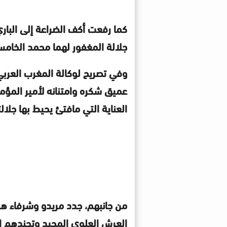
كما رفعت أكف الضراعة إلى البار
جلالة المغفور لهما محمد الخامس
وفي تصريح لوكالة المغرب العربي ل
عميق شكره وامتنانه لأمير المؤ
العناية التي مافتئ يحيط بها جلال
من جانبهم، جدد مريدو وشرفاء هذه
العرش العلوي المجيد وتجندهم ال