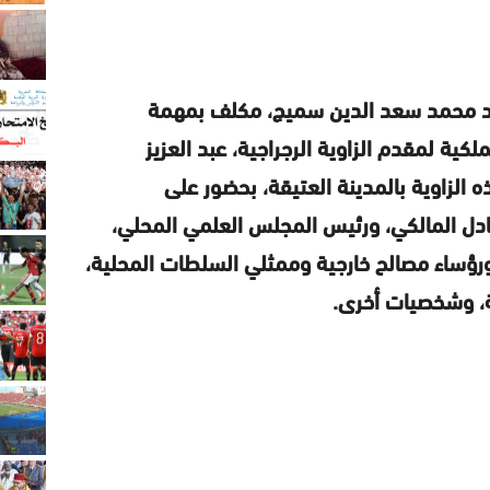
يد محمد سعد الدين سميج، مكلف بمهمة
ملكية لمقدم الزاوية الرجراجية، عبد العزيز
 الزاوية بالمدينة العتيقة، بحضور على
دل المالكي، ورئيس المجلس العلمي المحلي،
رؤساء مصالح خارجية وممثلي السلطات المحلية،
ة، وشخصيات أخرى.