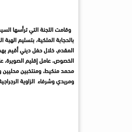
وقامت اللجنة التي ترأسها الس
بالحجابة الملكية، بتسليم الهبة ال
المقدم، خلال حفل ديني أقيم بهذه
الخصوص، عامل إقليم الصويرة، عا
محمد منكيط، ومنتخبين محليين و
ومريدي وشرفاء الزاوية الرجراجي