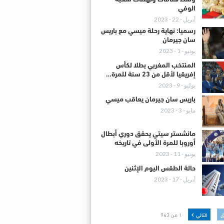
الوفي
أبريل - 22 - 2023
رسميا: نهاية رحلة ميسي مع باريس
سان جيرمان
يونيو - 1 - 2023
المنتخب المغربي بطلا لكأس
إفريقيا لأقل من 23 سنة للمرة…
يوليو - 9 - 2023
باريس سان جيرمان يعاقب ميسي
مايو - 3 - 2023
مانشستر سيتي يحقق دوري أبطال
أوروبا للمرة الأولى في تاريخه
يونيو - 11 - 2023
حالة الطقس اليوم الإثنين
أبريل - 17 - 2023
ق
التالي
1 من 963