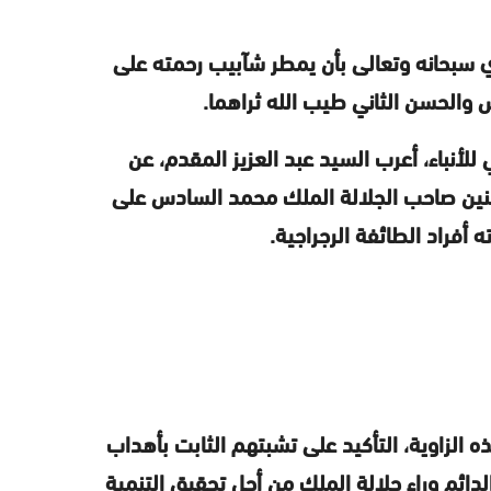
ي سبحانه وتعالى بأن يمطر شآبيب رحمته على
 والحسن الثاني طيب الله ثراهما.
لأنباء، أعرب السيد عبد العزيز المقدم، عن
منين صاحب الجلالة الملك محمد السادس على
ته أفراد الطائفة الرجراجية.
 الزاوية، التأكيد على تشبتهم الثابت بأهداب
دائم وراء جلالة الملك من أجل تحقيق التنمية