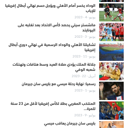
الوداد يخسر أمام الأهلي ويؤجل حسم نهائي أبطال إفريقيا
للإياب
يونيو - 4 - 2023
مانشستر سيتي يحصد كأس الاتحاد بعد تغلبه على
اليونايتد
يونيو - 3 - 2023
تشكيلتا الأهلي والوداد الرسمية في نهائي دوري أبطال
إفريقيا
يونيو - 11 - 2023
جلالة الملك يؤدي صلاة العيد وسط هتافات وتهنئات
شعبه الوفي
أبريل - 22 - 2023
رسميا: نهاية رحلة ميسي مع باريس سان جيرمان
يونيو - 1 - 2023
المنتخب المغربي بطلا لكأس إفريقيا لأقل من 23 سنة
للمرة…
يوليو - 9 - 2023
باريس سان جيرمان يعاقب ميسي