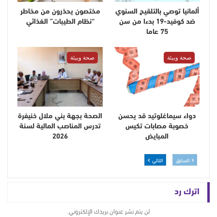
ألمانيا توصي بالتلقيح السنوي
مختصون يحذرون من مخاطر
ضد كوفيد-19 بدءا من سن
“نظام الطيبات” الغذائي
75 عاما
صحة وبيئة
صحة وبيئة
دواء سيماغلوتيد قد يحسن
الصحة بجهة بني ملال خنيفرة
خصوبة مصابات تكيس
تدرس المناصب المالية لسنة
المبايض
2026
السابق
التالي
اترك رد
لن يتم نشر عنوان بريدك الإلكتروني.