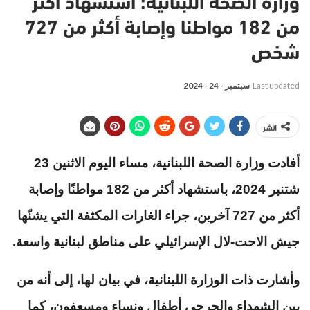
وزارة الصحة اللبنانية: استشهاد أكثر
من 182 مواطنا وإصابة أكثر من 727
شخص
Last updated
سبتمبر - 24 - 2024
انشر
أفادت وزارة الصحة اللبنانية، مساء اليوم الاثنين 23
شتنبر 2024، باستشهاد أكثر من 182 مواطنًا وإصابة
أكثر من 727 آخرين، جراء الغارات المكثفة التي يشنّها
جيش الاحت-لال الإسرائيلي على مناطق لبنانية واسعة.
وأشارت ذات الوزارة اللبنانية، في بيان لها، إلى أنه من
بين الشهداء والجرحى أطفال ونساء ومسعفون، كما