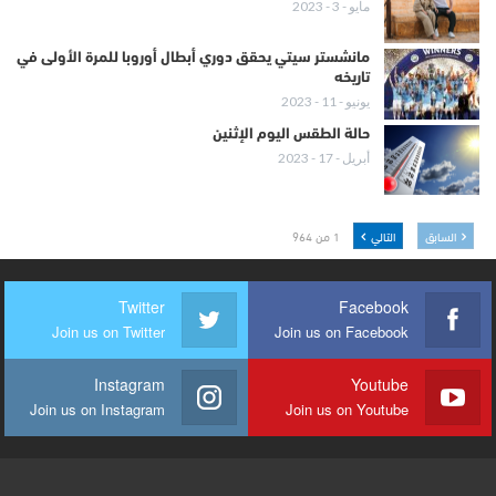
مايو - 3 - 2023
مانشستر سيتي يحقق دوري أبطال أوروبا للمرة الأولى في
تاريخه
يونيو - 11 - 2023
حالة الطقس اليوم الإثنين
أبريل - 17 - 2023
السابق
التالي
1 من 964
Twitter
Facebook
Join us on Twitter
Join us on Facebook
Instagram
Youtube
Join us on Instagram
Join us on Youtube