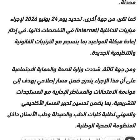
محدثة.
كما تقرر، من جهة أخرى، تحديد يوم 24 يونيو 2026 لإجراء
مباريات الداخلية (Internat) في التخصصات ذاتها، في إطار
إعادة هيكلة المواعيد بما ينسجم مع الترتيبات القانونية
والتنظيمية الجديدة.
ومن جهة ثالثة، شددت وزارة الصحة والحماية الاجتماعية
على أن هذا الإجراء يندرج ضمن مسار إصلاحي يهدف إلى
مواءمة الامتحانات والمساطر الإدارية مع المستجدات
التشريعية، بما يضمن تحسين تدبير المسار الأكاديمي
والمهني لطلبة كليات الطب والصيدلة وطب الأسنان داخل
المنظومة الصحية الوطنية.
#الداخليين
#المباريات_الطبية
#طب_الأسنان
#وزارة_الصحة