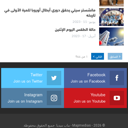
مانشستر سيتي يحقق دوري أبطال أوروبا للمرة الأولى في
تاريخه
يونيو - 11 - 2023
حالة الطقس اليوم الإثنين
أبريل - 17 - 2023
السابق
التالي
1 من 964
Twitter
Facebook
Join us on Twitter
Join us on Facebook
Instagram
Youtube
Join us on Instagram
Join us on Youtube
© 2026 - Mapmedias - ماب ميديا. جميع الحقوق محفوظة.