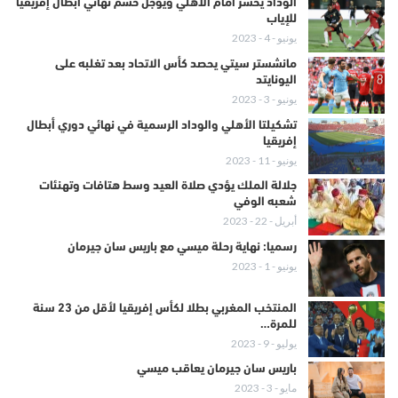
الوداد يخسر أمام الأهلي ويؤجل حسم نهائي أبطال إفريقيا
للإياب
يونيو - 4 - 2023
مانشستر سيتي يحصد كأس الاتحاد بعد تغلبه على
اليونايتد
يونيو - 3 - 2023
تشكيلتا الأهلي والوداد الرسمية في نهائي دوري أبطال
إفريقيا
يونيو - 11 - 2023
جلالة الملك يؤدي صلاة العيد وسط هتافات وتهنئات
شعبه الوفي
أبريل - 22 - 2023
رسميا: نهاية رحلة ميسي مع باريس سان جيرمان
يونيو - 1 - 2023
المنتخب المغربي بطلا لكأس إفريقيا لأقل من 23 سنة
للمرة…
يوليو - 9 - 2023
باريس سان جيرمان يعاقب ميسي
مايو - 3 - 2023