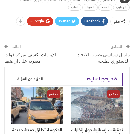
التوظيف
الصحة
الصيدلة
الطب
انشر
Google+
Twitter
Facebook
السابق
التالي
زلزال سياسي يضرب الاتحاد
الإمارات تكشف تمركز قوات
الدستوري بطنجة
مصرية على أراضيها
قد يعجبك ايضا
المزيد عن المؤلف
مجتمع
مجتمع
تحقيقات إسبانية حول إنذارات
الحكومة تطلق دفعة جديدة