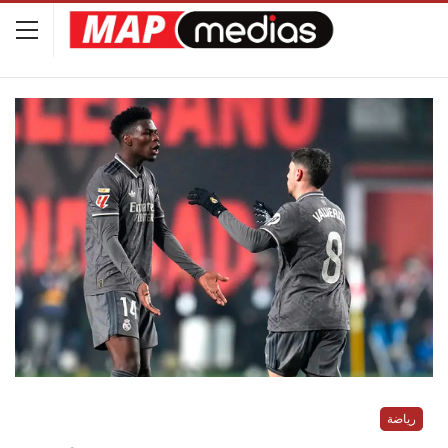
رياضة