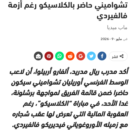
تشواميني حاضر بالكلاسيكو رغم أزمة
فالفيردي
ماب ميديا
في
مايو - 9 - 2026
انشر
أكد مدرب
ريال مدريد
،
ألفارو أربيلوا
، أن لاعب
الوسط الفرنسي
أوريليان تشواميني
سيكون
حاضرا ضمن قائمة الفريق لمواجهة
برشلونة
،
غدا الأحد، في مباراة “الكلاسيكو”، رغم
العقوبة المالية التي تعرض لها عقب شجاره
مع زميله الأوروغوياني
فيديريكو فالفيردي
.