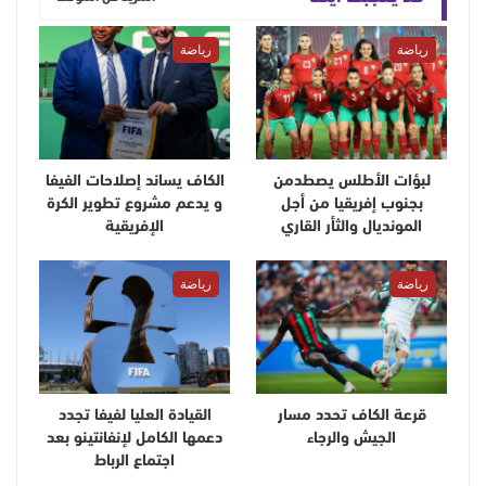
رياضة
رياضة
لبؤات الأطلس يصطدمن
الكاف يساند إصلاحات الفيفا
بجنوب إفريقيا من أجل
و يدعم مشروع تطوير الكرة
المونديال والثأر القاري
الإفريقية
رياضة
رياضة
قرعة الكاف تحدد مسار
القيادة العليا لفيفا تجدد
الجيش والرجاء
دعمها الكامل لإنفانتينو بعد
اجتماع الرباط