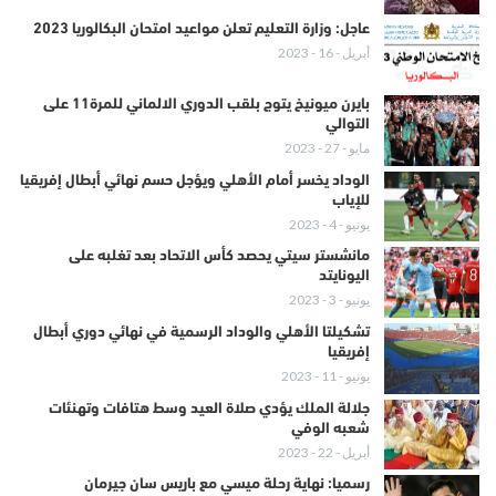
عاجل: وزارة التعليم تعلن مواعيد امتحان البكالوريا 2023
أبريل - 16 - 2023
بايرن ميونيخ يتوج بلقب الدوري الالماني للمرة11 على
التوالي
مايو - 27 - 2023
الوداد يخسر أمام الأهلي ويؤجل حسم نهائي أبطال إفريقيا
للإياب
يونيو - 4 - 2023
مانشستر سيتي يحصد كأس الاتحاد بعد تغلبه على
اليونايتد
يونيو - 3 - 2023
تشكيلتا الأهلي والوداد الرسمية في نهائي دوري أبطال
إفريقيا
يونيو - 11 - 2023
جلالة الملك يؤدي صلاة العيد وسط هتافات وتهنئات
شعبه الوفي
أبريل - 22 - 2023
رسميا: نهاية رحلة ميسي مع باريس سان جيرمان