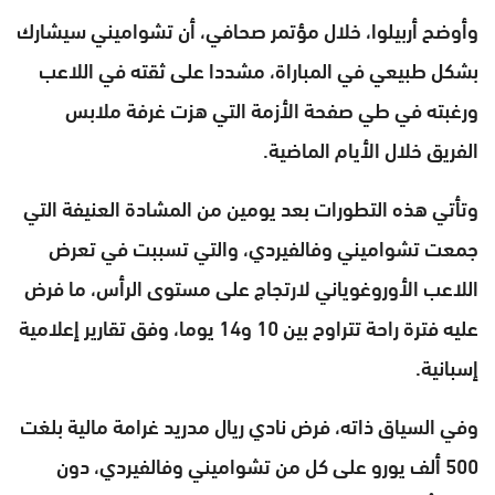
وأوضح أربيلوا، خلال مؤتمر صحافي، أن تشواميني سيشارك
بشكل طبيعي في المباراة، مشددا على ثقته في اللاعب
ورغبته في طي صفحة الأزمة التي هزت غرفة ملابس
الفريق خلال الأيام الماضية.
وتأتي هذه التطورات بعد يومين من المشادة العنيفة التي
جمعت تشواميني وفالفيردي، والتي تسببت في تعرض
اللاعب الأوروغوياني لارتجاج على مستوى الرأس، ما فرض
عليه فترة راحة تتراوح بين 10 و14 يوما، وفق تقارير إعلامية
إسبانية.
وفي السياق ذاته، فرض نادي ريال مدريد غرامة مالية بلغت
500 ألف يورو على كل من تشواميني وفالفيردي، دون