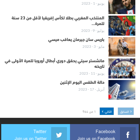
يونيو - 1 - 2023
المنتخب المغربي بطلا لكأس إفريقيا لأقل من 23 سنة
للمرة…
يوليو - 9 - 2023
باريس سان جيرمان يعاقب ميسي
مايو - 3 - 2023
مانشستر سيتي يحقق دوري أبطال أوروبا للمرة الأولى في
تاريخه
يونيو - 11 - 2023
حالة الطقس اليوم الإثنين
أبريل - 17 - 2023
السابق
التالي
1 من 964
Twitter
Facebook
Join us on Twitter
Join us on Facebook