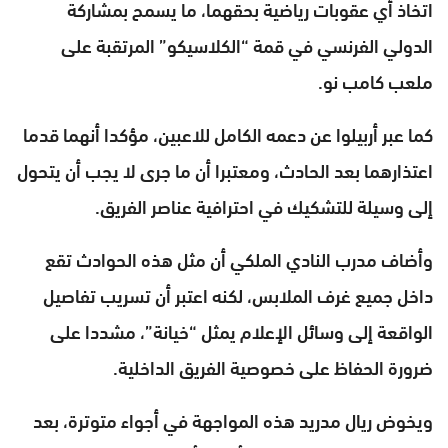
اتخاذ أي عقوبات رياضية بحقهما، ما يسمح بمشاركة
الدولي الفرنسي في قمة “الكلاسيكو” المرتقبة على
ملعب كامب نو.
كما عبر أربيلوا عن دعمه الكامل للاعبين، مؤكدا أنهما قدما
اعتذارهما بعد الحادث، ومعتبرا أن ما جرى لا يجب أن يتحول
إلى وسيلة للتشكيك في احترافية عناصر الفريق.
وأضاف مدرب النادي الملكي أن مثل هذه الحوادث تقع
داخل جميع غرف الملابس، لكنه اعتبر أن تسريب تفاصيل
الواقعة إلى وسائل الإعلام يمثل “خيانة”، مشددا على
ضرورة الحفاظ على خصوصية الفريق الداخلية.
ويخوض ريال مدريد هذه المواجهة في أجواء متوترة، بعد