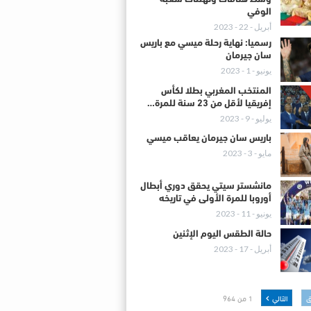
الوفي
أبريل - 22 - 2023
رسميا: نهاية رحلة ميسي مع باريس
سان جيرمان
يونيو - 1 - 2023
المنتخب المغربي بطلا لكأس
إفريقيا لأقل من 23 سنة للمرة…
يوليو - 9 - 2023
باريس سان جيرمان يعاقب ميسي
مايو - 3 - 2023
مانشستر سيتي يحقق دوري أبطال
أوروبا للمرة الأولى في تاريخه
يونيو - 11 - 2023
حالة الطقس اليوم الإثنين
أبريل - 17 - 2023
ق
التالي
1 من 964