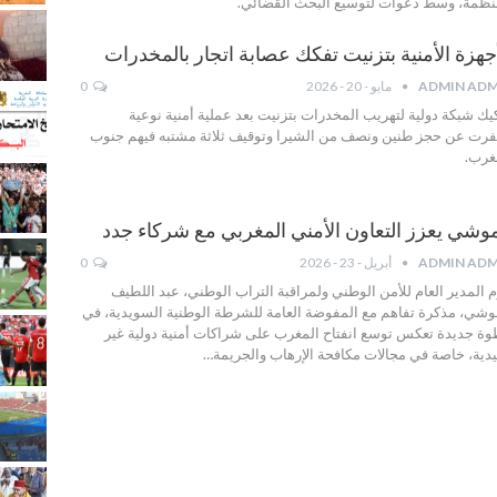
نظمة، وسط دعوات لتوسيع البحث القضائي.
أجهزة الأمنية بتزنيت تفكك عصابة اتجار بالمخدرات
ADMIN ADM
مايو - 20 - 2026
0
يك شبكة دولية لتهريب المخدرات بتزنيت بعد عملية أمنية نوعية
رت عن حجز طنين ونصف من الشيرا وتوقيف ثلاثة مشتبه فيهم جنوب
غرب.
وشي يعزز التعاون الأمني المغربي مع شركاء جدد
ADMIN ADM
أبريل - 23 - 2026
0
م المدير العام للأمن الوطني ولمراقبة التراب الوطني، عبد اللطيف
شي، مذكرة تفاهم مع المفوضة العامة للشرطة الوطنية السويدية، في
ة جديدة تعكس توسع انفتاح المغرب على شراكات أمنية دولية غير
يدية، خاصة في مجالات مكافحة الإرهاب والجريمة…