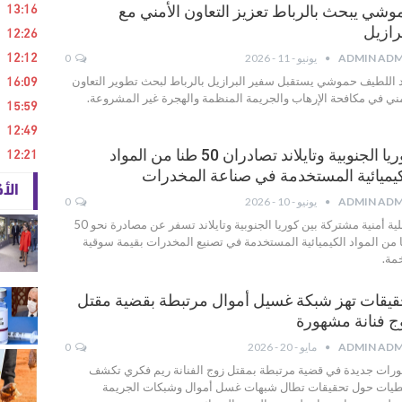
13:16
وشي يبحث بالرباط تعزيز التعاون الأمني مع
12:26
رازيل
12:12
ADMIN ADM
يونيو - 11 - 2026
0
16:09
 اللطيف حموشي يستقبل سفير البرازيل بالرباط لبحث تطوير التعاون
مني في مكافحة الإرهاب والجريمة المنظمة والهجرة غير المشروعة.
15:59
12:49
12:21
كوريا الجنوبية وتايلاند تصادران 50 طنا من المواد
كيميائية المستخدمة في صناعة المخدرات
الأ
ADMIN ADM
يونيو - 10 - 2026
0
عملية أمنية مشتركة بين كوريا الجنوبية وتايلاند تسفر عن مصادرة نحو 50
 من المواد الكيميائية المستخدمة في تصنيع المخدرات بقيمة سوقية
ة.
قيقات تهز شبكة غسيل أموال مرتبطة بقضية مقتل
ج فنانة مشهورة
ADMIN ADM
مايو - 20 - 2026
0
رات جديدة في قضية مرتبطة بمقتل زوج الفنانة ريم فكري تكشف
يات حول تحقيقات تطال شبهات غسل أموال وشبكات الجريمة