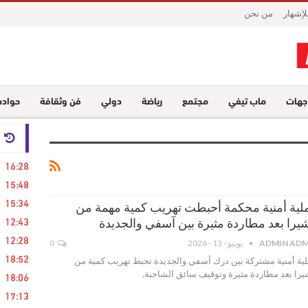
لإشهار
من نحن
جهات
ماب تيفي
مجتمع
رياضة
دولي
فن وثقافة
حواد
24 ساع
16:28
15:48
15:34
لية أمنية محكمة أحبطت تهريب كمية مهمة من
12:43
شيرا بعد مطاردة مثيرة بين آسفي والجديدة
12:28
ADMIN ADM
يونيو - 13 - 2026
0
18:52
ية أمنية مشتركة بين درك آسفي والجديدة تحبط تهريب كمية من
يرا بعد مطاردة مثيرة وتوقيف سائق الشاحنة.
18:06
17:13