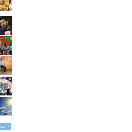
الساب