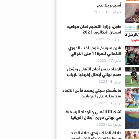
أسبوع بلا لحم
فبراير - 13 - 2023
عاجل: وزارة التعليم تعلن مواعيد
امتحان البكالوريا 2023
أبريل - 16 - 2023
بايرن ميونيخ يتوج بلقب الدوري
الالماني للمرة11 على التوالي
مايو - 27 - 2023
الوداد يخسر أمام الأهلي ويؤجل
حسم نهائي أبطال إفريقيا للإياب
يونيو - 4 - 2023
مانشستر سيتي يحصد كأس الاتحاد
بعد تغلبه على اليونايتد
يونيو - 3 - 2023
تشكيلتا الأهلي والوداد الرسمية
في نهائي دوري أبطال إفريقيا
يونيو - 11 - 2023
جلالة الملك يؤدي صلاة العيد
وسط هتافات وتهنئات شعبه