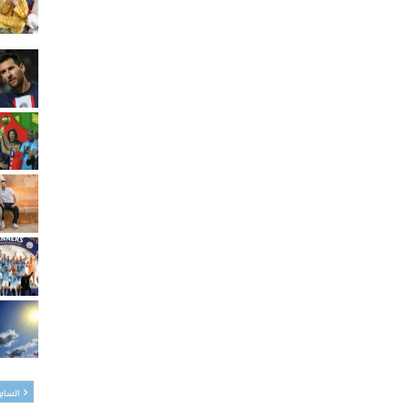
الساب