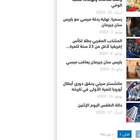
الوفي
أبريل - 22 - 2023
رسميا: نهاية رحلة ميسي مع باريس
سان جيرمان
يونيو - 1 - 2023
المنتخب المغربي بطلا لكأس
إفريقيا لأقل من 23 سنة للمرة…
يوليو - 9 - 2023
باريس سان جيرمان يعاقب ميسي
مايو - 3 - 2023
مانشستر سيتي يحقق دوري أبطال
أوروبا للمرة الأولى في تاريخه
يونيو - 11 - 2023
حالة الطقس اليوم الإثنين
أبريل - 17 - 2023
ق
التالي
1 من 964