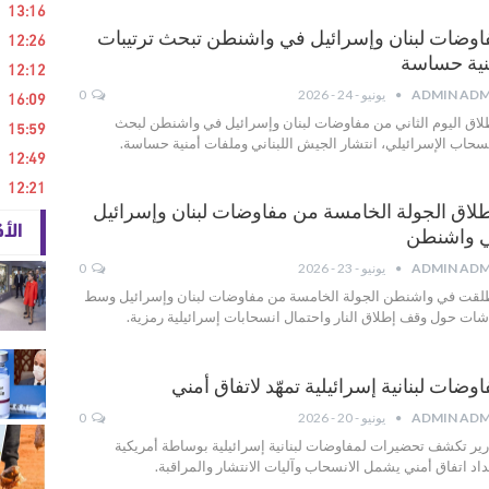
13:16
12:26
اوضات لبنان وإسرائيل في واشنطن تبحث ترتيبات
نية حساسة
12:12
16:09
ADMIN ADM
يونيو - 24 - 2026
0
لاق اليوم الثاني من مفاوضات لبنان وإسرائيل في واشنطن لبحث
15:59
نسحاب الإسرائيلي، انتشار الجيش اللبناني وملفات أمنية حساسة.
12:49
12:21
طلاق الجولة الخامسة من مفاوضات لبنان وإسرائيل
الأ
 واشنطن
ADMIN ADM
يونيو - 23 - 2026
0
لقت في واشنطن الجولة الخامسة من مفاوضات لبنان وإسرائيل وسط
شات حول وقف إطلاق النار واحتمال انسحابات إسرائيلية رمزية.
وضات لبنانية إسرائيلية تمهّد لاتفاق أمني
ADMIN ADM
يونيو - 20 - 2026
0
رير تكشف تحضيرات لمفاوضات لبنانية إسرائيلية بوساطة أمريكية
داد اتفاق أمني يشمل الانسحاب وآليات الانتشار والمراقبة.