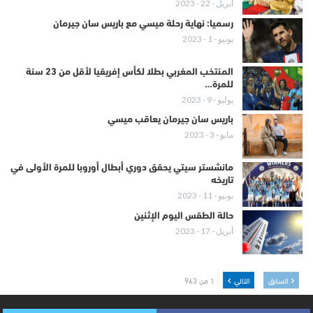
أبريل - 22 - 2023
رسميا: نهاية رحلة ميسي مع باريس سان جيرمان
يونيو - 1 - 2023
المنتخب المغربي بطلا لكأس إفريقيا لأقل من 23 سنة
للمرة…
يوليو - 9 - 2023
باريس سان جيرمان يعاقب ميسي
مايو - 3 - 2023
مانشستر سيتي يحقق دوري أبطال أوروبا للمرة الأولى في
تاريخه
يونيو - 11 - 2023
حالة الطقس اليوم الإثنين
أبريل - 17 - 2023
السابق
التالي
1 من 963