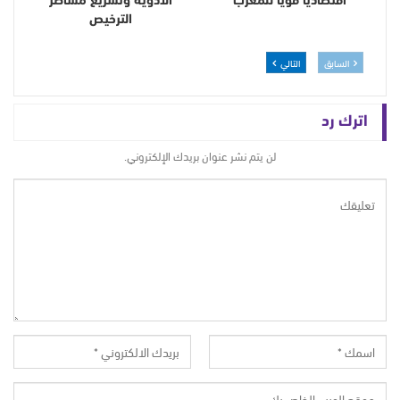
اقتصاديا قوياً للمغرب
الأدوية وتسريع مساطر
الترخيص
السابق
التالي
اترك رد
لن يتم نشر عنوان بريدك الإلكتروني.