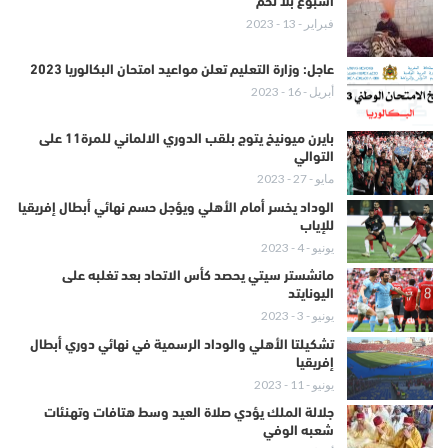
أسبوع بلا لحم
فبراير - 13 - 2023
عاجل: وزارة التعليم تعلن مواعيد امتحان البكالوريا 2023
أبريل - 16 - 2023
بايرن ميونيخ يتوج بلقب الدوري الالماني للمرة11 على
التوالي
مايو - 27 - 2023
الوداد يخسر أمام الأهلي ويؤجل حسم نهائي أبطال إفريقيا
للإياب
يونيو - 4 - 2023
مانشستر سيتي يحصد كأس الاتحاد بعد تغلبه على
اليونايتد
يونيو - 3 - 2023
تشكيلتا الأهلي والوداد الرسمية في نهائي دوري أبطال
إفريقيا
يونيو - 11 - 2023
جلالة الملك يؤدي صلاة العيد وسط هتافات وتهنئات
شعبه الوفي