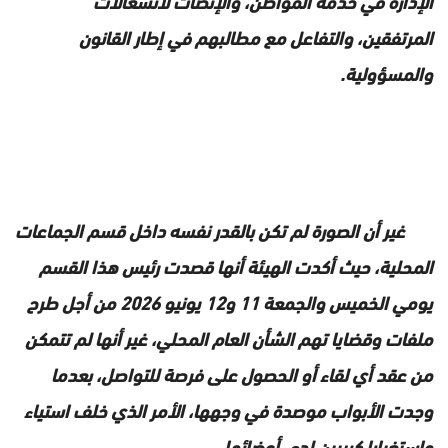
الإدارة في خدمة المواطن، والإنصات لانشغالات
المرتفقين، والتفاعل مع مطالبهم في إطار القانون
والمسؤولية.
غير أن الصورة لم تكن بالقدر نفسه داخل قسم الجماعات
المحلية، حيث أكدت الهيئة أنها قصدت رئيس هذا القسم
يومي الخميس والجمعة 11 و12 يونيو 2026 من أجل طرح
ملفات وقضايا تهم الشأن العام المحلي، غير أنها لم تتمكن
من عقد أي لقاء أو الحصول على فرصة للتواصل، بعدما
وجدت الأبواب موصدة في وجهها، الأمر الذي خلف استياء
واستغرابا كبيرين لدى أعضائها.