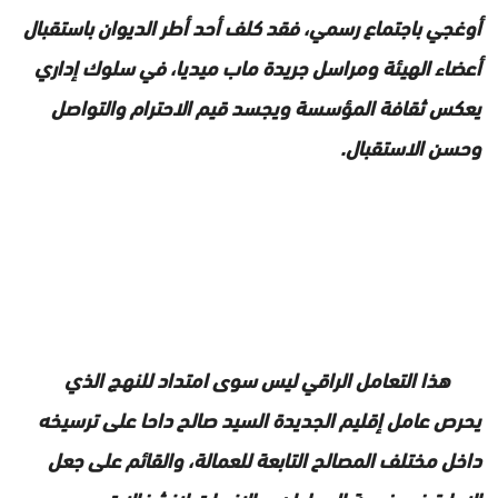
أوغجي باجتماع رسمي، فقد كلف أحد أطر الديوان باستقبال
أعضاء الهيئة ومراسل جريدة ماب ميديا، في سلوك إداري
يعكس ثقافة المؤسسة ويجسد قيم الاحترام والتواصل
وحسن الاستقبال.
هذا التعامل الراقي ليس سوى امتداد للنهج الذي
يحرص عامل إقليم الجديدة السيد صالح داحا على ترسيخه
داخل مختلف المصالح التابعة للعمالة، والقائم على جعل