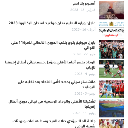
أسبوع بلا لحم
فبراير - 13 - 2023
عاجل: وزارة التعليم تعلن مواعيد امتحان البكالوريا 2023
أبريل - 16 - 2023
بايرن ميونيخ يتوج بلقب الدوري الالماني للمرة11 على
التوالي
مايو - 27 - 2023
الوداد يخسر أمام الأهلي ويؤجل حسم نهائي أبطال إفريقيا
للإياب
يونيو - 4 - 2023
مانشستر سيتي يحصد كأس الاتحاد بعد تغلبه على
اليونايتد
يونيو - 3 - 2023
تشكيلتا الأهلي والوداد الرسمية في نهائي دوري أبطال
إفريقيا
يونيو - 11 - 2023
جلالة الملك يؤدي صلاة العيد وسط هتافات وتهنئات
شعبه الوفي