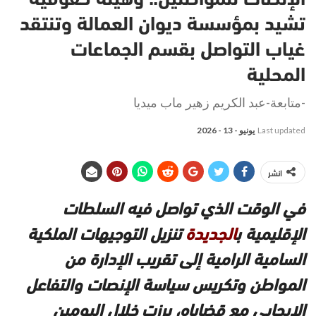
تشيد بمؤسسة ديوان العمالة وتنتقد
غياب التواصل بقسم الجماعات
المحلية
-متابعة-عبد الكريم زهير ماب ميديا
Last updated
يونيو - 13 - 2026
انشر
في الوقت الذي تواصل فيه السلطات
الإقليمية ب
الجديدة
تنزيل التوجيهات الملكية
السامية الرامية إلى تقريب الإدارة من
المواطن وتكريس سياسة الإنصات والتفاعل
الإيجابي مع قضاياه، برزت خلال اليومين