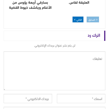
العتيقة لفاس.
بسارقي أربعة رؤوس من
الأغنام ويكشف خيوط القضية
السابق
التالي
اترك رد
لن يتم نشر عنوان بريدك الإلكتروني.