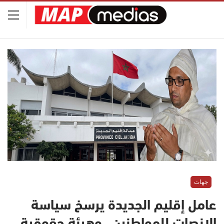
جهات
عامل إقليم الجديدة يرسخ سياسة
الإنصات للمواطنين.. وهيئة حقوقية