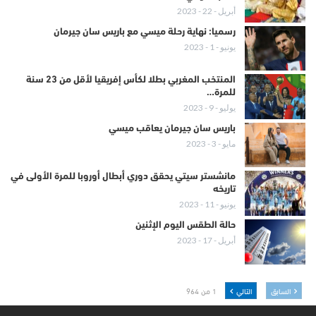
أبريل - 22 - 2023
رسميا: نهاية رحلة ميسي مع باريس سان جيرمان
يونيو - 1 - 2023
المنتخب المغربي بطلا لكأس إفريقيا لأقل من 23 سنة
للمرة…
يوليو - 9 - 2023
باريس سان جيرمان يعاقب ميسي
مايو - 3 - 2023
مانشستر سيتي يحقق دوري أبطال أوروبا للمرة الأولى في
تاريخه
يونيو - 11 - 2023
حالة الطقس اليوم الإثنين
أبريل - 17 - 2023
السابق
التالي
1 من 964