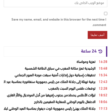
Save my name, email, and website in this browser for the next time I
comment.
24 ساعة
16:28
تعزية ومواساة
15:48
الرشيدية تعزز مكانة المغرب في سباق الطاقة الشمسية
15:34
تحقيقات إسبانية حول إنذارات أمنية سبقت موجة العبور الجماعي
12:43
برقية تهنئة إلى جلالة الملك من رئيس جمهورية سنغافورة بمناسبة عيد العر
12:28
توقعات طقس اليوم السبت بالمغرب
18:52
لبؤات الأطلس يصطدمن بجنوب إفريقيا من أجل المونديال والثأر القاري
18:06
الاحتفال باليوم الوطني للمغاربة المقيمين بالخارج
17:13
جلالة الملك يهنئ رئيس جمهورية كوت ديفوار بمناسبة العيد الوطني لبلاده