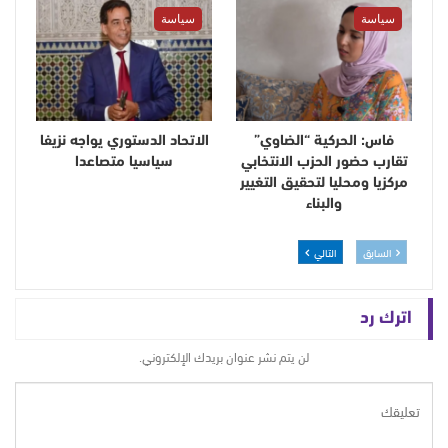
سياسة
سياسة
فاس: الحركية “الضاوي”
الاتحاد الدستوري يواجه نزيفا
تقارب حضور الحزب الانتخابي
سياسيا متصاعدا
مركزيا ومحليا لتحقيق التغيير
والبناء
السابق
التالي
اترك رد
لن يتم نشر عنوان بريدك الإلكتروني.