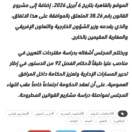
الموقع بالقاهرة بتاريخ 6 أبريل 2026، إضافة إلى مشروع
القانون رقم 38.26 المتعلق بالموافقة على هذا الاتفاق،
والذي يقدمه وزير الشؤون الخارجية والتعاون الإفريقي
والمغاربة المقيمين بالخارج.
ويختتم المجلس أشغاله بدراسة مقترحات التعيين في
مناصب عليا طبقاً لأحكام الفصل 92 من الدستور، في إطار
تدبير المسارات الإدارية وتعزيز الحكامة داخل المرافق
العمومية، على أن تعقد الحكومة اجتماعاً خاصاً عقب انتهاء
المجلس لمواصلة دراسة مشاريع القوانين المطروحة.
#الاتفاقيات_الدولية
#الحكومة_المغربية
#عزيز_أخنوش
#مشاريع_قوانين
البكالوريا
التعليم
الصحة
الفلاحة