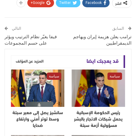
انشر
Google+
Twitter
Facebook
السابق
التالي
ترامب يعلن هزيمة إيران ويهاجم
فيفا يغيّر نظام الترتيب ويؤثر
الديمقراطيين
على حسم المجموعات
قد يعجبك ايضا
المزيد عن المؤلف
سياسة
سياسة
رئيس الحكومة الإسبانية
سانشيز يصل إلى معبر سبتة
يحمل شبكات الاتجار بالبشر
وسط توتر أمني وارتفاع
مسؤولية أزمة سبتة
ضحايا