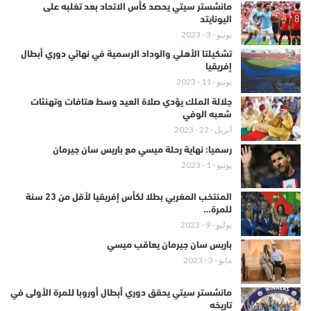
مانشستر سيتي يحصد كأس الاتحاد بعد تغلبه على
اليونايتد
يونيو - 3 - 2023
تشكيلتا الأهلي والوداد الرسمية في نهائي دوري أبطال
إفريقيا
يونيو - 11 - 2023
جلالة الملك يؤدي صلاة العيد وسط هتافات وتهنئات
شعبه الوفي
أبريل - 22 - 2023
رسميا: نهاية رحلة ميسي مع باريس سان جيرمان
يونيو - 1 - 2023
المنتخب المغربي بطلا لكأس إفريقيا لأقل من 23 سنة
للمرة…
يوليو - 9 - 2023
باريس سان جيرمان يعاقب ميسي
مايو - 3 - 2023
مانشستر سيتي يحقق دوري أبطال أوروبا للمرة الأولى في
تاريخه