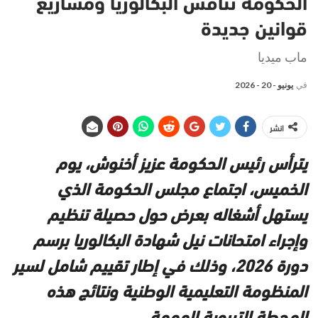
الحكومة تناقش البكالوريا ومشاريع
قوانين جديدة
ماب ميديا
في
يونيو - 20 - 2026
انشر
يترأس رئيس الحكومة عزيز أخنوش، يوم
الخميس، اجتماع مجلس الحكومة الذي
يستهل أشغاله بعرض حول حصيلة تنظيم
وإجراء امتحانات نيل شهادة البكالوريا برسم
دورة 2026، وذلك في إطار تقييم شامل لسير
المنظومة التعليمية الوطنية ونتائج هذه
المحطة التربوية المهمة.