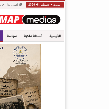
السبت - أغسطس 8- 2026
اتصل بنا
الرئيسية
أنشطة ملكية
سياسة