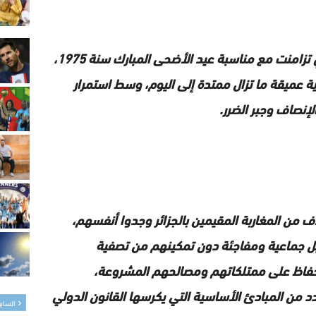
وأضاف البيان أن عمليات الطرد، التي تزامنت مع مناسبة عيد الأضحى المبارك سنة 1975،
ية عميقة ما تزال ممتدة إلى اليوم، وسط استمرار
إنصاف وجبر الضرر.
ف من المغاربة المقيمين بالجزائر وجدوا أنفسهم،
حيل جماعية ومفاجئة دون تمكينهم من تصفية
الحفاظ على ممتلكاتهم ومصالحهم المشروعة،
دد من المبادئ الأساسية التي يكرسها القانون الدولي
الساب