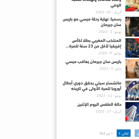
الوفي
أبريل - 22 - 2023
رسميا: نهاية رحلة ميسي مع باريس
سان جيرمان
يونيو - 1 - 2023
المنتخب المغربي بطلا لكأس
إفريقيا لأقل من 23 سنة للمرة…
يوليو - 9 - 2023
باريس سان جيرمان يعاقب ميسي
مايو - 3 - 2023
مانشستر سيتي يحقق دوري أبطال
أوروبا للمرة الأولى في تاريخه
يونيو - 11 - 2023
حالة الطقس اليوم الإثنين
أبريل - 17 - 2023
ق
التالي
1 من 963