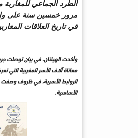
مرور خمسين سنة على واحدة
في تاريخ العلاقات المغارب
وأكدت الهيئتان، في بيان توصلت جر
معاناة آلاف الأسر المغربية التي ت
الروابط الأسرية، في ظروف وصفت بأ
الأساسية.