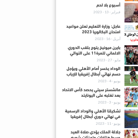
أسبوع بلا لحم
فبراير - 13 - 2023
عاجل: وزارة التعليم تعلن مواعيد
امتحان البكالوريا 2023
أبريل - 16 - 2023
بايرن ميونيخ يتوج بلقب الدوري
الالماني للمرة11 على التوالي
مايو - 27 - 2023
الوداد يخسر أمام الأهلي ويؤجل
حسم نهائي أبطال إفريقيا للإياب
يونيو - 4 - 2023
مانشستر سيتي يحصد كأس الاتحاد
بعد تغلبه على اليونايتد
يونيو - 3 - 2023
تشكيلتا الأهلي والوداد الرسمية
في نهائي دوري أبطال إفريقيا
يونيو - 11 - 2023
جلالة الملك يؤدي صلاة العيد
وسط هتافات وتهنئات شعبه