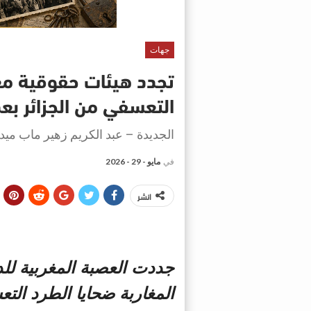
جهات
تجدد هيئات حقوقية مغر
التعسفي من الجزائر بع
الجديدة – عبد الكريم زهير ماب ميدي
في
مايو - 29 - 2026
انشر
جددت العصبة المغربية لل
المغاربة ضحايا الطرد الت