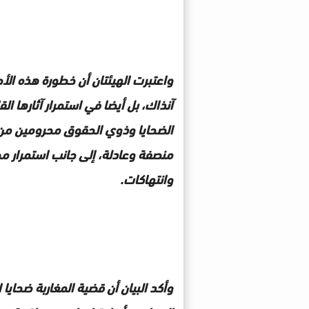
واعتبرت الهيئتان أن خطورة هذه الأ
آنذاك، بل أيضا في استمرار آثارها الق
الضحايا وذوي الحقوق محرومين من 
منصفة وعادلة، إلى جانب استمرار مط
وانتهاكات.
وأكد البيان أن قضية المغاربة ضحايا 