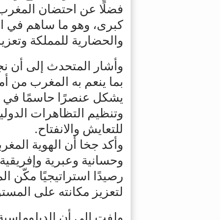
فضلًا عن احتضان المغرب
كبرى، وهو ما ساهم في ال
والحضارية للمملكة وتعزي
وأشار المتحدث إلى أن نجاح
بما ينعم به المغرب من أمن
يشكل عنصرًا حاسمًا في ا
وتنظيم التظاهرات الدولي
للتعايش والانفتاح.
وأكد جخا أن الهوية المغرب
وحسانية وعبرية وإفريقية 
رصيدًا استراتيجيًا مكّن 
لتعزيز مكانته على المستو
ولفت إلى أن الدبلوماسية 