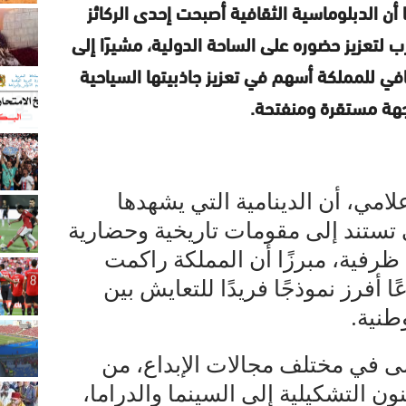
 أن الدبلوماسية الثقافية أصبحت إحدى الركائز
ب لتعزيز حضوره على الساحة الدولية، مشيرًا إلى
في للمملكة أسهم في تعزيز جاذبيتها السياحية
جهة مستقرة ومنفتحة.
امي، أن الدينامية التي يشهدها
تستند إلى مقومات تاريخية وحضارية
ظرفية، مبرزًا أن المملكة راكمت
عًا أفرز نموذجًا فريدًا للتعايش بين
طنية.
لى في مختلف مجالات الإبداع، من
 التشكيلية إلى السينما والدراما،