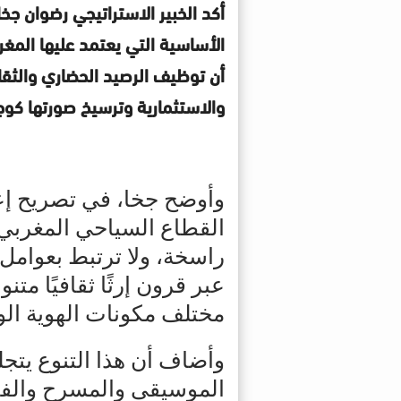
أكد الخبير الاستراتيجي رضوان جخا
الأساسية التي يعتمد عليها المغر
أن توظيف الرصيد الحضاري والثقا
والاستثمارية وترسيخ صورتها كو
وأوضح جخا، في تصريح إعل
القطاع السياحي المغربي 
راسخة، ولا ترتبط بعوامل 
عبر قرون إرثًا ثقافيًا متنو
مختلف مكونات الهوية الو
وأضاف أن هذا التنوع يتج
الموسيقى والمسرح والفنون