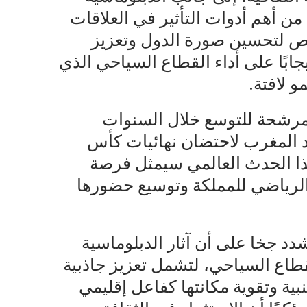
من أهم أدوات التأثير في العلاقات
رص لتحسين صورة الدول وتعزيز
جابًا على أداء القطاع السياحي الذي
 لافتة.
 مرشحة للتوسع خلال السنوات
د المغرب لاحتضان نهائيات كأس
برًا أن هذا الحدث العالمي سيمثل فرصة
والرياضي للمملكة وتوسيع حضورها
دد جخا على أن آثار الدبلوماسية
قطاع السياحي، لتشمل تعزيز جاذبية
بية وتقوية مكانتها كفاعل إقليمي