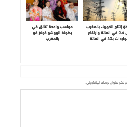
ؤ إنتاج الكهرباء بالمغرب
مواهب واعدة تتألق في
إلى 0,4 في المائة وارتفاع
بطولة الووشو كونغ فو
اردات بـ43 في المائة
بالمغرب
م نشر عنوان بريدك الإلكتروني.