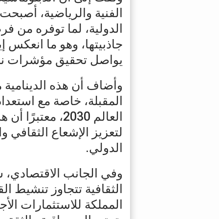
الفنية والرياضية، أصبحت 
الدولية، لما توفره من ف
جاذبيتها، وهو ما انعكس إي
يواصل تحقيق مؤشرات نمو
وأضاف أن هذه الدينامية
المقبلة، خاصة مع استعدا
العالم 2030، معت
لتعزيز الإشعاع الثقافي 
الدولي.
وفي الجانب الاقتصادي، ش
الثقافية تتجاوز تنشيط ال
المملكة للاستثمارات الأجن