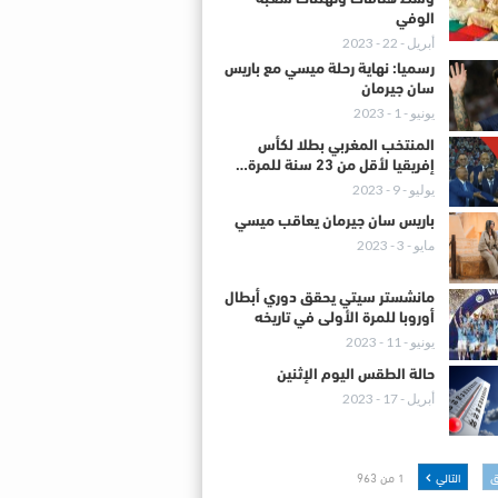
الوفي
أبريل - 22 - 2023
رسميا: نهاية رحلة ميسي مع باريس
سان جيرمان
يونيو - 1 - 2023
المنتخب المغربي بطلا لكأس
إفريقيا لأقل من 23 سنة للمرة…
يوليو - 9 - 2023
باريس سان جيرمان يعاقب ميسي
مايو - 3 - 2023
مانشستر سيتي يحقق دوري أبطال
أوروبا للمرة الأولى في تاريخه
يونيو - 11 - 2023
حالة الطقس اليوم الإثنين
أبريل - 17 - 2023
ق
التالي
1 من 963