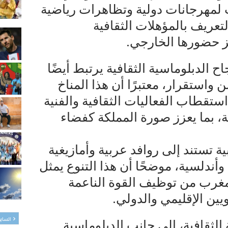
 لمهرجانات دولية وتظاهرات رياضية
تعريف بالمؤهلات الثقافية
ز حضورها الخارجي.
 الدبلوماسية الثقافية يرتبط أيضًا
 واستقرار، معتبرًا أن هذا المناخ
ستقطاب الفعاليات الثقافية والفنية
ة، بما يعزز صورة المملكة كفضاء
ية تستند إلى روافد عربية وأمازيغية
وأندلسية، موضحًا أن هذا التنوع يمثل
المغرب من توظيف القوة الناعمة
يين الإقليمي والدولي.
الساب
الثقافية، إلى جانب الدبلوماسية