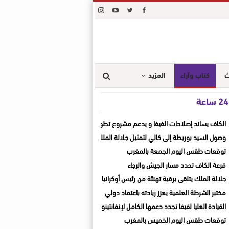
ث
كتاب وآراء
المزيد
ة
الكاف يساند إصلاحات الفيفا و يدعم مشروع تطوير الكرة الإفريقية
وصول السيد بوريطة إلى كالي لتمثيل جلالة الملك في حفل تنصيب الرئيس الكولومبي ال
توقعات طقس اليوم الجمعة بالمغرب
قرعة الكاف تحدد مسار الجيش والرجاء
جلالة الملك يتلقى برقية تهنئة من رئيس أوكرانيا
مختبر الشرطة العلمية يعزز ريادته باعتماد دولي
القيادة العليا لفيفا تجدد دعمها الكامل لإنفانتينو بعد اجتماع الرباط
توقعات طقس اليوم الخميس بالمغرب