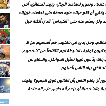
كاذبة، وتحوير لمقاصد الرجال، وزيف للحقائق، أنتن
 يكفي أن تقع عينك عليه صدفة حتى تدفعك غريزتك
مك، ولن يسلم منه حتى “الكرداس” الذي أكلته قبل
لأقلام، ومن يدور في فلكهم، هم أنفسهم من لا
يعتبرون توقيف الشرطة لهم انتقاصاً من “شخصهم
نانة يدّعون فيها تمثيل المواطن، والدفاع عن
د الذي يراه الناس بأعينهم.
ور أن يقنع الناس بأن القانون فوق الجميع؟ وكيف
ية والشخصية أن يزعم أنه حارس على المصلحة
الساب