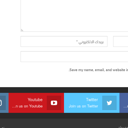
Save my name, email, and website in 
Youtube
Twitter
Join us on Youtube
Join us on Twitter
Join us on Facebook
تصم