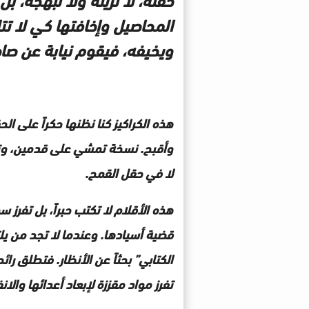
المحاصيل وإخافتها كي لا تتلف
ويخيفه، فيقوم نيابة عن صاح
هذه الكراكيز كنا نظنها حكراً على ا
وأقبح. نسخة تمشي على قدمين، وتح
لا في حقل القمح.
هذه الأقلام لا تكتب حبراً، بل تفرز 
قضية أسيادها. وعندما لا تجد من ي
الكتابي” بحثاً عن الأنظار. فتطلق رائ
تفرز مواد مقززة لإبعاد أعدائها والان