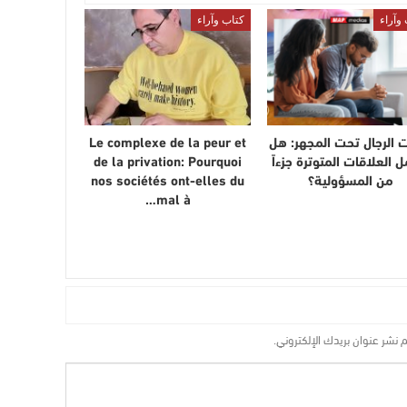
وآراء
كتاب وآراء
 الرجال تحت المجهر: هل
Le complexe de la peur et
 العلاقات المتوترة جزءاً
de la privation: Pourquoi
من المسؤولية؟
nos sociétés ont-elles du
mal à…
م نشر عنوان بريدك الإلكتروني.