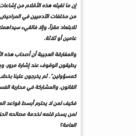
إن ما تقيئه هذه الأقلام من إشاعات 
من مخلفات الآدميين في المراحيض.
للابتعاد مقزاً، وإلا فالقيء سيداه
عامين أو ثلاثة.
والمفارقة العجيبة أن أصحاب هذه ا
يطيقون الوقوف عند إشارة مرور، و
كمسؤولين”. ثم يخرجون علينا بخطب ر
القانون، والمشاركة في محاربة الفسا
فكيف لمن لا يحترم أبسط قواعد المر
لمن يسخر قلمه لخدمة مصالحه الحزب
العامة؟