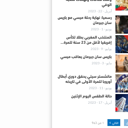
الوفي
أبريل - 22 - 2023
رسميا: نهاية رحلة ميسي مع باريس
سان جيرمان
يونيو - 1 - 2023
المنتخب المغربي بطلا لكأس
إفريقيا لأقل من 23 سنة للمرة…
يوليو - 9 - 2023
باريس سان جيرمان يعاقب ميسي
مايو - 3 - 2023
مانشستر سيتي يحقق دوري أبطال
أوروبا للمرة الأولى في تاريخه
يونيو - 11 - 2023
حالة الطقس اليوم الإثنين
أبريل - 17 - 2023
ق
التالي
1 من 963