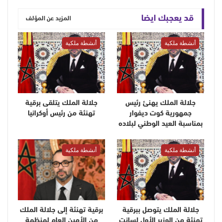
قد يعجبك ايضا
المزيد عن المؤلف
أنشطة ملكية
أنشطة ملكية
جلالة الملك يهنئ رئيس
جلالة الملك يتلقى برقية
جمهورية كوت ديفوار
تهنئة من رئيس أوكرانيا
بمناسبة العيد الوطني لبلاده
أنشطة ملكية
أنشطة ملكية
جلالة الملك يتوصل ببرقية
برقية تهنئة إلى جلالة الملك
تهنئة من الوزير الأول لسانت
من الأمين العام لمنظمة