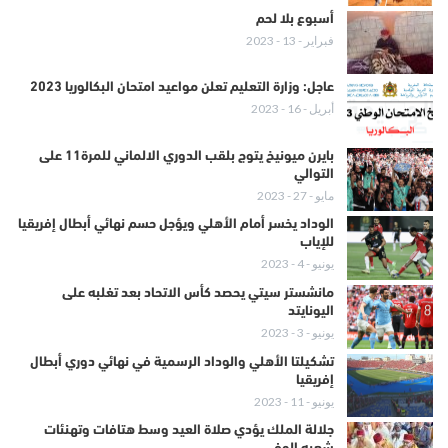
أسبوع بلا لحم
فبراير - 13 - 2023
عاجل: وزارة التعليم تعلن مواعيد امتحان البكالوريا 2023
أبريل - 16 - 2023
بايرن ميونيخ يتوج بلقب الدوري الالماني للمرة11 على
التوالي
مايو - 27 - 2023
الوداد يخسر أمام الأهلي ويؤجل حسم نهائي أبطال إفريقيا
للإياب
يونيو - 4 - 2023
مانشستر سيتي يحصد كأس الاتحاد بعد تغلبه على
اليونايتد
يونيو - 3 - 2023
تشكيلتا الأهلي والوداد الرسمية في نهائي دوري أبطال
إفريقيا
يونيو - 11 - 2023
جلالة الملك يؤدي صلاة العيد وسط هتافات وتهنئات