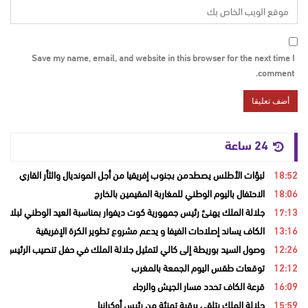
Save my name, email, and website in this browser for the next time I
comment.
24 ساعة
18:52
لبؤات الأطلس يصطدمن بجنوب إفريقيا من أجل المونديال والثأر القاري
18:06
الاحتفال باليوم الوطني للمغاربة المقيمين بالخارج
17:13
جلالة الملك يهنئ رئيس جمهورية كوت ديفوار بمناسبة العيد الوطني لبلاده
13:16
الكاف يساند إصلاحات الفيفا و يدعم مشروع تطوير الكرة الإفريقية
12:26
وصول السيد بوريطة إلى كالي لتمثيل جلالة الملك في حفل تنصيب الرئيس ال
12:12
توقعات طقس اليوم الجمعة بالمغرب
16:09
قرعة الكاف تحدد مسار الجيش والرجاء
15:59
جلالة الملك يتلقى برقية تهنئة من رئيس أوكرانيا