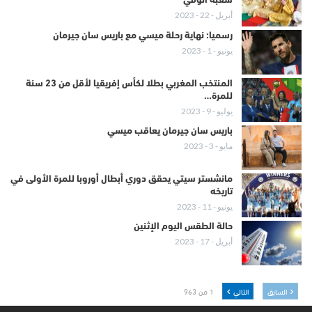
شعبه الوفي
أبريل - 22 - 2023
رسميا: نهاية رحلة ميسي مع باريس سان جيرمان
يونيو - 1 - 2023
المنتخب المغربي بطلا لكأس إفريقيا لأقل من 23 سنة
للمرة…
يوليو - 9 - 2023
باريس سان جيرمان يعاقب ميسي
مايو - 3 - 2023
مانشستر سيتي يحقق دوري أبطال أوروبا للمرة الأولى في
تاريخه
يونيو - 11 - 2023
حالة الطقس اليوم الإثنين
أبريل - 17 - 2023
السابق
التالي
1 من 963