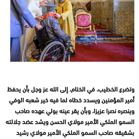
وتضرع الخطيب، في الختام، إلى الله عز وجل بأن يحفظ
أمير المؤمنين ويسدد خطاه لما فيه خير شعبه الوفي
وينصره نصرا عزيزا، وبأن يقر عينه بولي عهده صاحب
السمو الملكي الأمير مولاي الحسن ويشد عضد جلالته
بشقيقه صاحب السمو الملكي الأمير مولاي رشيد