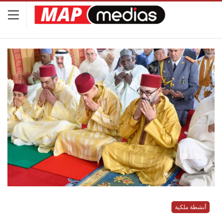
أنشطة ملكية