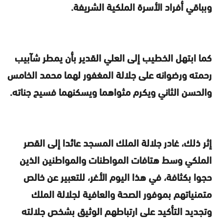
وبباقي أفراد الأسرة الملكية الشريفة.
كما ابتهل الخطيب إلى العلي القدير بأن يمطر شآبيب
رحمته ورضوانه على جلالة المغفور لهما محمد الخامس
والحسن الثاني ويكرم مثواهما ويسكنهما فسيح جناته.
إثر ذلك، غادر جلالة الملك المسجد عائدا إلى القصر
الملكي وسط هتافات المواطنات والمواطنين الذين
حجوا بكثافة، في هذا اليوم الأغر، للتعبير عن خالص
متمنياتهم بموفور الصحة والعافية لجلالة الملك
وتجديد التأكيد على ارتباطهم الوثيق بشخص جلالته